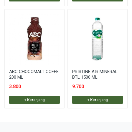
ABC CHOCOMALT COFFE
PRISTINE AIR MINERAL
200 ML
BTL 1500 ML
3.800
9.700
+ Keranjang
+ Keranjang