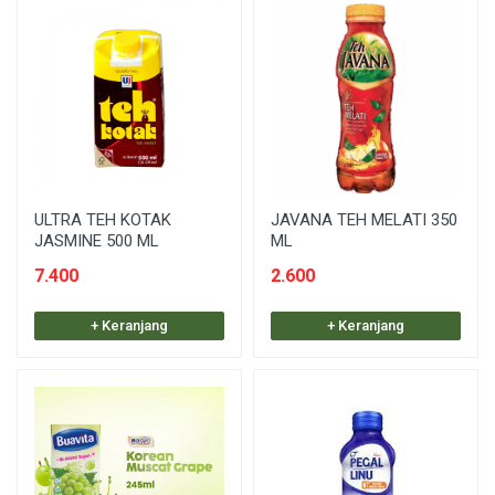
ULTRA TEH KOTAK
JAVANA TEH MELATI 350
JASMINE 500 ML
ML
7.400
2.600
+ Keranjang
+ Keranjang