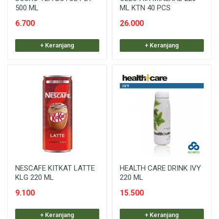
500 ML
ML KTN 40 PCS
6.700
26.000
+ Keranjang
+ Keranjang
NESCAFE KITKAT LATTE
HEALTH CARE DRINK IVY
KLG 220 ML
220 ML
9.100
15.500
+ Keranjang
+ Keranjang