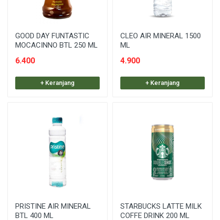
GOOD DAY FUNTASTIC
CLEO AIR MINERAL 1500
MOCACINNO BTL 250 ML
ML
6.400
4.900
+ Keranjang
+ Keranjang
PRISTINE AIR MINERAL
STARBUCKS LATTE MILK
BTL 400 ML
COFFE DRINK 200 ML