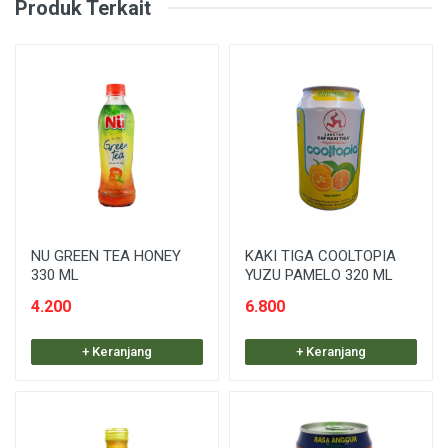
Produk Terkait
NU GREEN TEA HONEY
KAKI TIGA COOLTOPIA
330 ML
YUZU PAMELO 320 ML
4.200
6.800
+ Keranjang
+ Keranjang