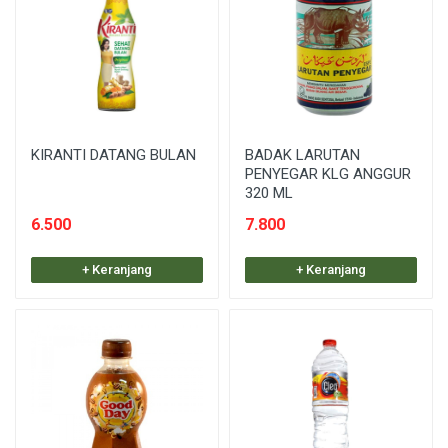
KIRANTI DATANG BULAN
BADAK LARUTAN
PENYEGAR KLG ANGGUR
320 ML
6.500
7.800
+ Keranjang
+ Keranjang