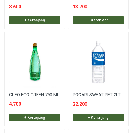
3.600
13.200
+ Keranjang
+ Keranjang
CLEO ECO GREEN 750 ML
POCARI SWEAT PET 2LT
4.700
22.200
+ Keranjang
+ Keranjang