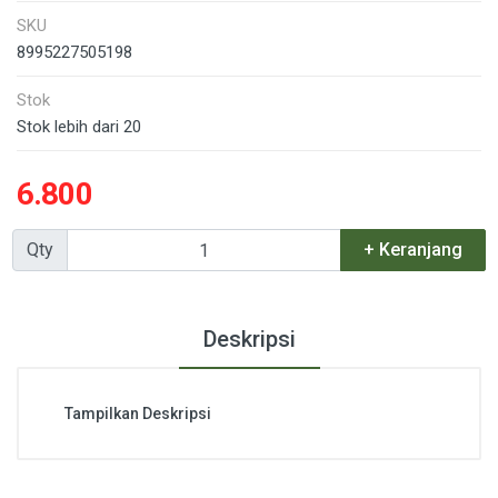
SKU
8995227505198
Stok
Stok lebih dari 20
6.800
Qty
+ Keranjang
Deskripsi
Tampilkan Deskripsi