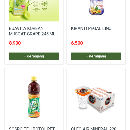
BUAVITA KOREAN
KIRANTI PEGAL LINU
MUSCAT GRAPE 245 ML
8.900
6.500
+ Keranjang
+ Keranjang
SOSRO TEH BOTOL PET
CLEO AIR MINERAL 220