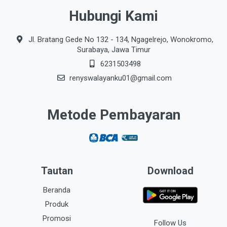
Hubungi Kami
Jl. Bratang Gede No 132 - 134, Ngagelrejo, Wonokromo,
Surabaya, Jawa Timur
6231503498
renyswalayanku01@gmail.com
Metode Pembayaran
Tautan
Download
Beranda
Produk
Promosi
Follow Us