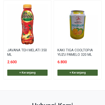
JAVANA TEH MELATI 350
KAKI TIGA COOLTOPIA
ML
YUZU PAMELO 320 ML
2.600
6.800
+ Keranjang
+ Keranjang