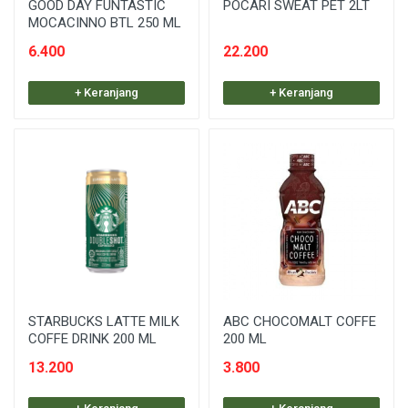
GOOD DAY FUNTASTIC
POCARI SWEAT PET 2LT
MOCACINNO BTL 250 ML
6.400
22.200
+ Keranjang
+ Keranjang
STARBUCKS LATTE MILK
ABC CHOCOMALT COFFE
COFFE DRINK 200 ML
200 ML
13.200
3.800