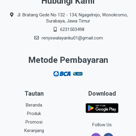
Hubungi Kami
Jl. Bratang Gede No 132 - 134, Ngagelrejo, Wonokromo,
Surabaya, Jawa Timur
6231503498
renyswalayanku01@gmail.com
Metode Pembayaran
Tautan
Download
Beranda
Produk
Promosi
Follow Us
Keranjang