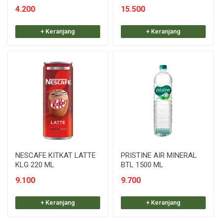
4.200
15.500
+ Keranjang
+ Keranjang
NESCAFE KITKAT LATTE
PRISTINE AIR MINERAL
KLG 220 ML
BTL 1500 ML
9.100
9.700
+ Keranjang
+ Keranjang