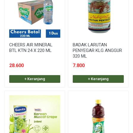
CHEERS AIR MINERAL
BADAK LARUTAN
BTL KTN 24 X 220 ML
PENYEGAR KLG ANGGUR
320 ML
28.600
7.800
+ Keranjang
+ Keranjang