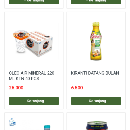
+ Keranjang
+ Keranjang
CLEO AIR MINERAL 220
KIRANTI DATANG BULAN
ML KTN 40 PCS
26.000
6.500
+ Keranjang
+ Keranjang