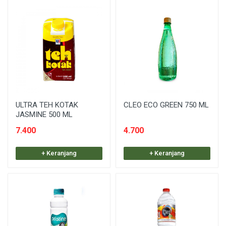
ULTRA TEH KOTAK
CLEO ECO GREEN 750 ML
JASMINE 500 ML
7.400
4.700
+ Keranjang
+ Keranjang