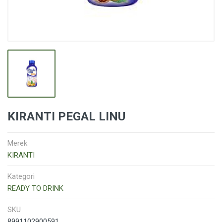
KIRANTI PEGAL LINU
Merek
KIRANTI
Kategori
READY TO DRINK
SKU
8991102900591