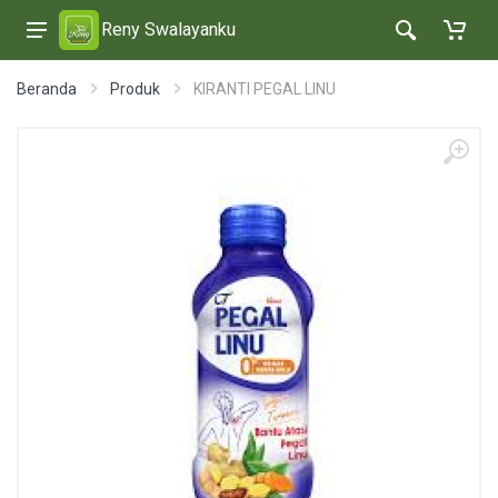
Reny Swalayanku
Beranda
Produk
KIRANTI PEGAL LINU