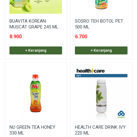
BUAVITA KOREAN
SOSRO TEH BOTOL PET
MUSCAT GRAPE 245 ML
500 ML
8.900
6.700
+ Keranjang
+ Keranjang
NU GREEN TEA HONEY
HEALTH CARE DRINK IVY
330 ML
220 ML