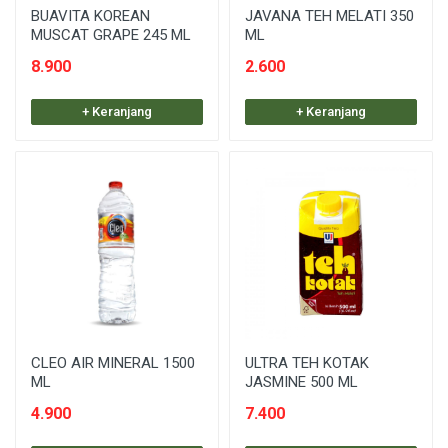
BUAVITA KOREAN
JAVANA TEH MELATI 350
MUSCAT GRAPE 245 ML
ML
8.900
2.600
+ Keranjang
+ Keranjang
CLEO AIR MINERAL 1500
ULTRA TEH KOTAK
ML
JASMINE 500 ML
4.900
7.400