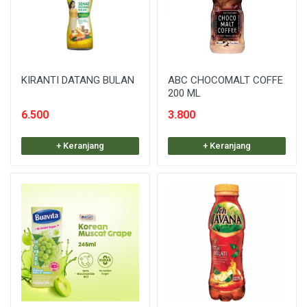
KIRANTI DATANG BULAN
ABC CHOCOMALT COFFE
200 ML
6.500
3.800
+ Keranjang
+ Keranjang