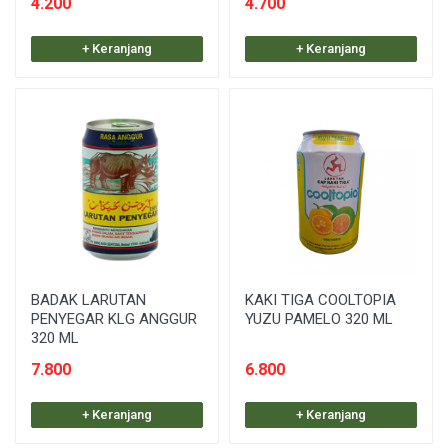
4.200
4.700
+ Keranjang
+ Keranjang
BADAK LARUTAN
KAKI TIGA COOLTOPIA
PENYEGAR KLG ANGGUR
YUZU PAMELO 320 ML
320 ML
7.800
6.800
+ Keranjang
+ Keranjang