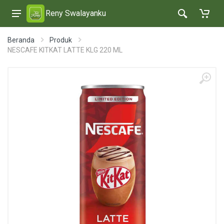
Reny Swalayanku
Beranda
Produk
NESCAFE KITKAT LATTE KLG 220 ML