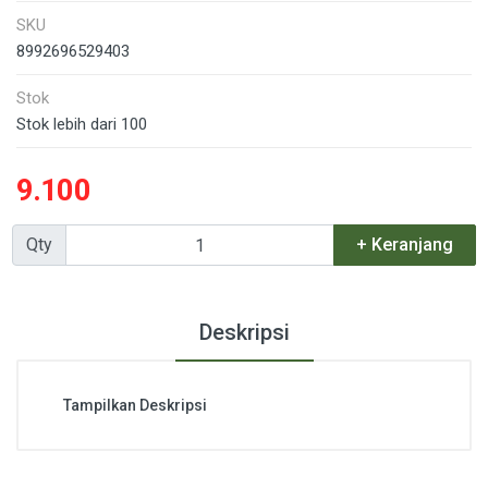
SKU
8992696529403
Stok
Stok lebih dari 100
9.100
Qty
+ Keranjang
Deskripsi
Tampilkan Deskripsi