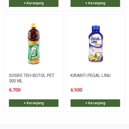
+ Keranjang
+ Keranjang
SOSRO TEH BOTOL PET
KIRANTI PEGAL LINU
500 ML
6.700
6.500
+ Keranjang
+ Keranjang