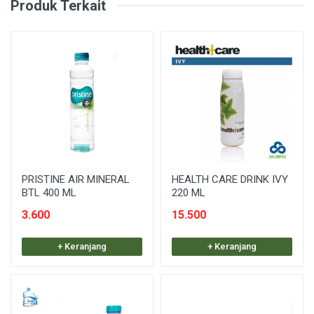
Produk Terkait
PRISTINE AIR MINERAL
HEALTH CARE DRINK IVY
BTL 400 ML
220 ML
3.600
15.500
+ Keranjang
+ Keranjang