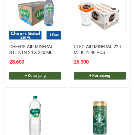
CHEERS AIR MINERAL
CLEO AIR MINERAL 220
BTL KTN 24 X 220 ML
ML KTN 40 PCS
28.600
26.000
+ Keranjang
+ Keranjang