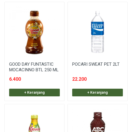
GOOD DAY FUNTASTIC
POCARI SWEAT PET 2LT
MOCACINNO BTL 250 ML
6.400
22.200
+ Keranjang
+ Keranjang