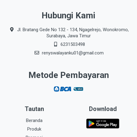
Hubungi Kami
Jl. Bratang Gede No 132 - 134, Ngagelrejo, Wonokromo,
Surabaya, Jawa Timur
6231503498
renyswalayanku01@gmail.com
Metode Pembayaran
Tautan
Download
Beranda
Produk