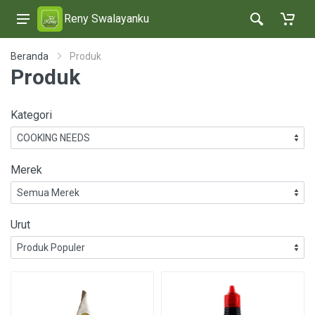
Reny Swalayanku
Beranda
Produk
Produk
Kategori
Merek
Urut