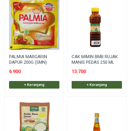
PALMIA MARGARIN
CAK MIMIN BMB RUJAK
DAPUR 200G (SMN)
MANIS PEDAS 250 ML
6.900
13.700
+ Keranjang
+ Keranjang