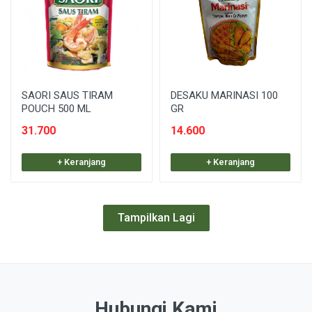
SAORI SAUS TIRAM
DESAKU MARINASI 100
POUCH 500 ML
GR
31.700
14.600
+ Keranjang
+ Keranjang
Tampilkan Lagi
Hubungi Kami