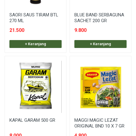
SAORI SAUS TIRAM BTL
BLUE BAND SERBAGUNA
270 ML
SACHET 200 GR
21.500
9.800
+ Keranjang
+ Keranjang
KAPAL GARAM 500 GR
MAGGI MAGIC LEZAT
ORIGINAL BND 10 X 7 GR
8.000
4.800