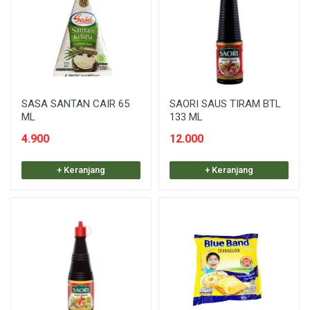
SASA SANTAN CAIR 65
SAORI SAUS TIRAM BTL
ML
133 ML
4.900
12.000
+ Keranjang
+ Keranjang