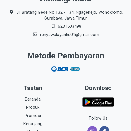
Jl. Bratang Gede No 132 - 134, Ngagelrejo, Wonokromo,
Surabaya, Jawa Timur
6231503498
renyswalayanku01@gmail.com
Metode Pembayaran
Tautan
Download
Beranda
Produk
Promosi
Follow Us
Keranjang