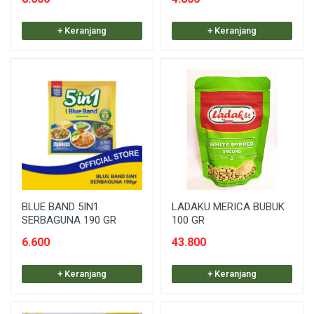
+ Keranjang
+ Keranjang
BLUE BAND 5IN1
LADAKU MERICA BUBUK
SERBAGUNA 190 GR
100 GR
6.600
43.800
+ Keranjang
+ Keranjang