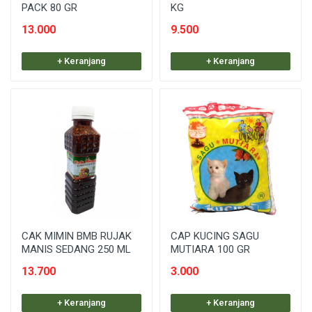
PACK 80 GR
KG
13.000
9.500
+ Keranjang
+ Keranjang
CAK MIMIN BMB RUJAK
CAP KUCING SAGU
MANIS SEDANG 250 ML
MUTIARA 100 GR
13.700
3.000
+ Keranjang
+ Keranjang