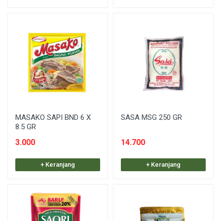
MASAKO SAPI BND 6 X
SASA MSG 250 GR
8.5 GR
3.000
14.700
+ Keranjang
+ Keranjang