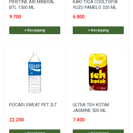
PRISTINE AIR MINERAL
KAKI TIGA COOLTOPIA
BTL 1500 ML
YUZU PAMELO 320 ML
9.700
6.800
+ Keranjang
+ Keranjang
POCARI SWEAT PET 2LT
ULTRA TEH KOTAK
JASMINE 500 ML
22.200
7.400