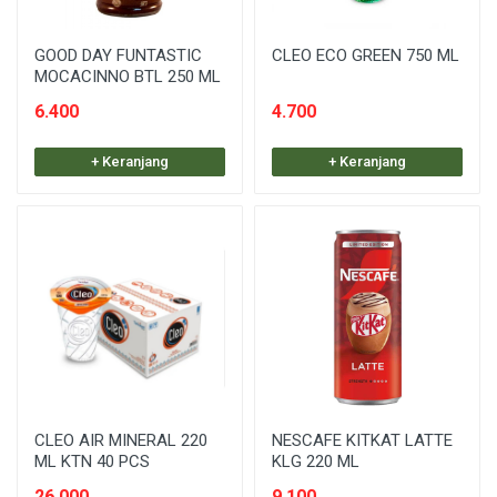
GOOD DAY FUNTASTIC
CLEO ECO GREEN 750 ML
MOCACINNO BTL 250 ML
6.400
4.700
+ Keranjang
+ Keranjang
CLEO AIR MINERAL 220
NESCAFE KITKAT LATTE
ML KTN 40 PCS
KLG 220 ML
26.000
9.100