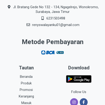
Jl. Bratang Gede No 132 - 134, Ngagelrejo, Wonokromo,
Surabaya, Jawa Timur
6231503498
renyswalayanku01@gmail.com
Metode Pembayaran
Tautan
Download
Beranda
Produk
Promosi
Follow Us
Keranjang
Masuk