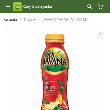
Reny Swalayanku
Beranda
Produk
JAVANA TEH MELATI 350 ML