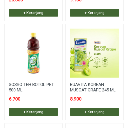
+ Keranjang
+ Keranjang
SOSRO TEH BOTOL PET
BUAVITA KOREAN
500 ML
MUSCAT GRAPE 245 ML
6.700
8.900
+ Keranjang
+ Keranjang