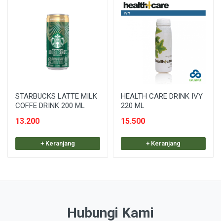
STARBUCKS LATTE MILK
HEALTH CARE DRINK IVY
COFFE DRINK 200 ML
220 ML
13.200
15.500
+ Keranjang
+ Keranjang
Hubungi Kami