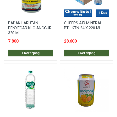
BADAK LARUTAN
CHEERS AIR MINERAL
PENYEGAR KLG ANGGUR
BTL KTN 24 X 220 ML
320 ML
7.800
28.600
+ Keranjang
+ Keranjang