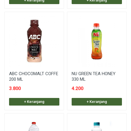
+ Keranjang
+ Keranjang
ABC CHOCOMALT COFFE
NU GREEN TEA HONEY
200 ML
330 ML
3.800
4.200
+ Keranjang
+ Keranjang