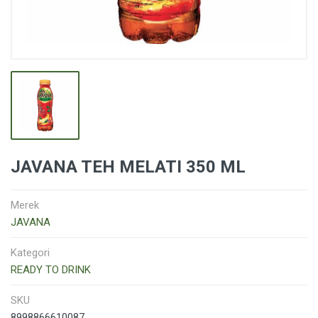
JAVANA TEH MELATI 350 ML
Merek
JAVANA
Kategori
READY TO DRINK
SKU
8998866610087