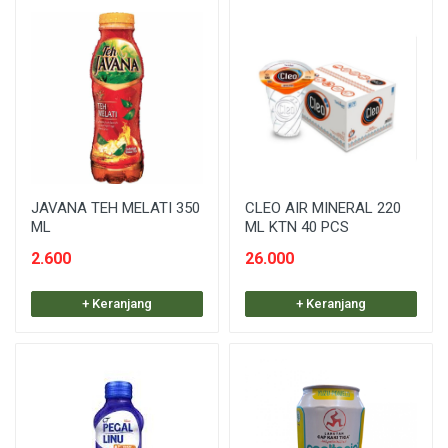
JAVANA TEH MELATI 350
CLEO AIR MINERAL 220
ML
ML KTN 40 PCS
2.600
26.000
+ Keranjang
+ Keranjang