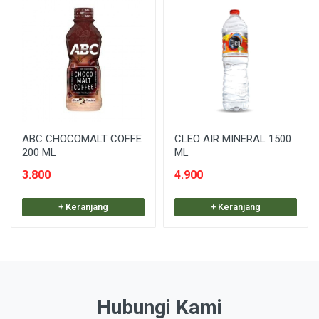
ABC CHOCOMALT COFFE
CLEO AIR MINERAL 1500
200 ML
ML
3.800
4.900
+ Keranjang
+ Keranjang
Hubungi Kami