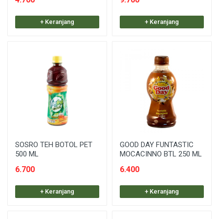
+ Keranjang
+ Keranjang
SOSRO TEH BOTOL PET
GOOD DAY FUNTASTIC
500 ML
MOCACINNO BTL 250 ML
6.700
6.400
+ Keranjang
+ Keranjang