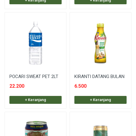
+ Keranjang
+ Keranjang
POCARI SWEAT PET 2LT
KIRANTI DATANG BULAN
22.200
6.500
+ Keranjang
+ Keranjang