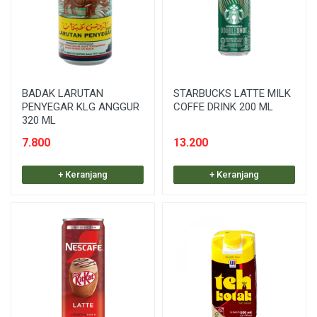
BADAK LARUTAN
STARBUCKS LATTE MILK
PENYEGAR KLG ANGGUR
COFFE DRINK 200 ML
320 ML
7.800
13.200
+ Keranjang
+ Keranjang