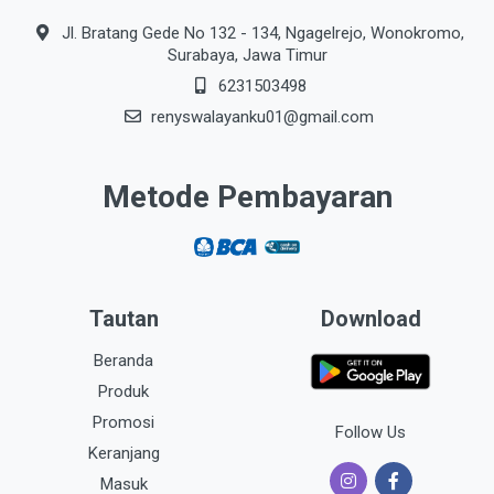
Jl. Bratang Gede No 132 - 134, Ngagelrejo, Wonokromo,
Surabaya, Jawa Timur
6231503498
renyswalayanku01@gmail.com
Metode Pembayaran
Tautan
Download
Beranda
Produk
Promosi
Follow Us
Keranjang
Masuk