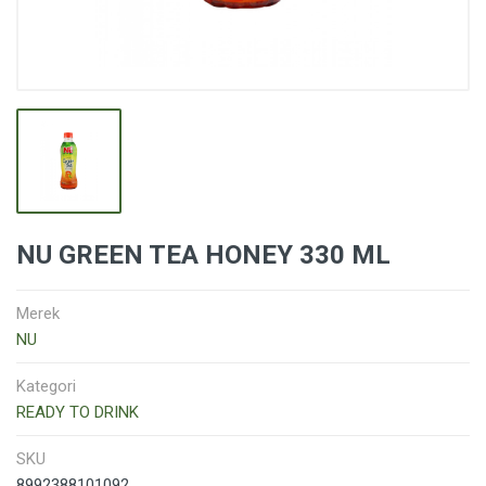
NU GREEN TEA HONEY 330 ML
Merek
NU
Kategori
READY TO DRINK
SKU
8992388101092