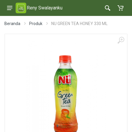
Reny Swalayanku
Beranda
Produk
NU GREEN TEA HONEY 330 ML