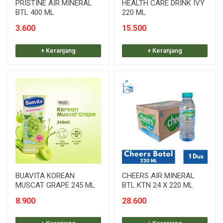
PRISTINE AIR MINERAL
HEALTH CARE DRINK IVY
BTL 400 ML
220 ML
3.600
15.500
+ Keranjang
+ Keranjang
BUAVITA KOREAN
CHEERS AIR MINERAL
MUSCAT GRAPE 245 ML
BTL KTN 24 X 220 ML
8.900
28.600