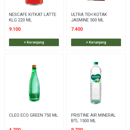
NESCAFE KITKAT LATTE
ULTRA TEH KOTAK
KLG 220 ML
JASMINE 500 ML
9.100
7.400
+ Keranjang
+ Keranjang
CLEO ECO GREEN 750 ML
PRISTINE AIR MINERAL
BTL 1500 ML
4.700
9.700