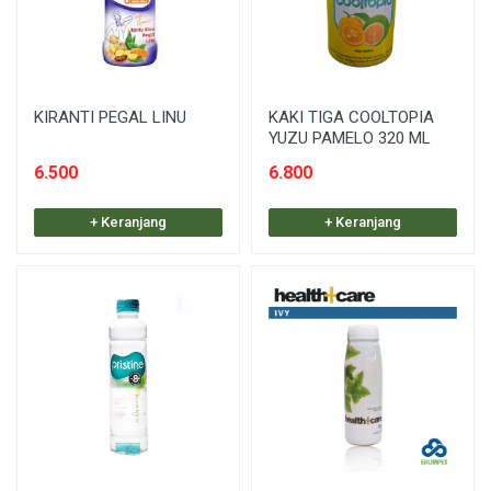
KIRANTI PEGAL LINU
KAKI TIGA COOLTOPIA
YUZU PAMELO 320 ML
6.500
6.800
+ Keranjang
+ Keranjang