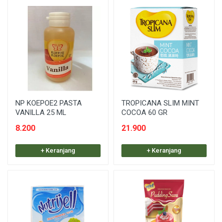
NP KOEPOE2 PASTA
TROPICANA SLIM MINT
VANILLA 25 ML
COCOA 60 GR
8.200
21.900
+ Keranjang
+ Keranjang