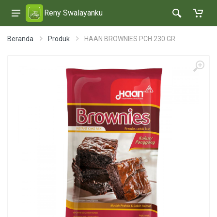
Reny Swalayanku
Beranda
Produk
HAAN BROWNIES PCH 230 GR