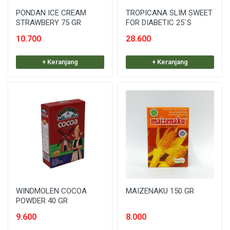
PONDAN ICE CREAM
TROPICANA SLIM SWEET
STRAWBERY 75 GR
FOR DIABETIC 25`S
10.700
28.600
+ Keranjang
+ Keranjang
WINDMOLEN COCOA
MAIZENAKU 150 GR
POWDER 40 GR
9.600
8.000