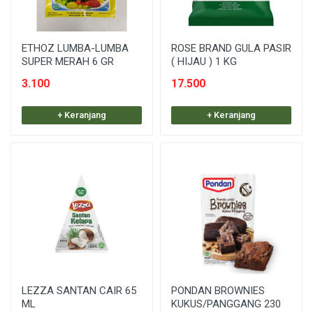
ETHOZ LUMBA-LUMBA
ROSE BRAND GULA PASIR
SUPER MERAH 6 GR
( HIJAU ) 1 KG
3.100
17.500
+ Keranjang
+ Keranjang
LEZZA SANTAN CAIR 65
PONDAN BROWNIES
ML
KUKUS/PANGGANG 230