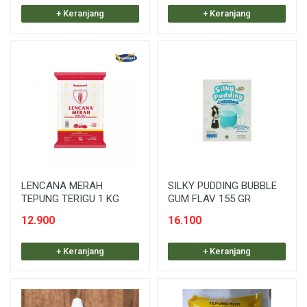
+ Keranjang
+ Keranjang
LENCANA MERAH
SILKY PUDDING BUBBLE
TEPUNG TERIGU 1 KG
GUM FLAV 155 GR
12.900
16.100
+ Keranjang
+ Keranjang