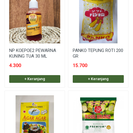
NP KOEPOE2 PEWARNA
PANKO TEPUNG ROTI 200
KUNING TUA 30 ML
GR
4.300
15.700
+ Keranjang
+ Keranjang