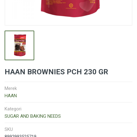
HAAN BROWNIES PCH 230 GR
Merek
HAAN
Kategori
SUGAR AND BAKING NEEDS
SKU
8992993525719