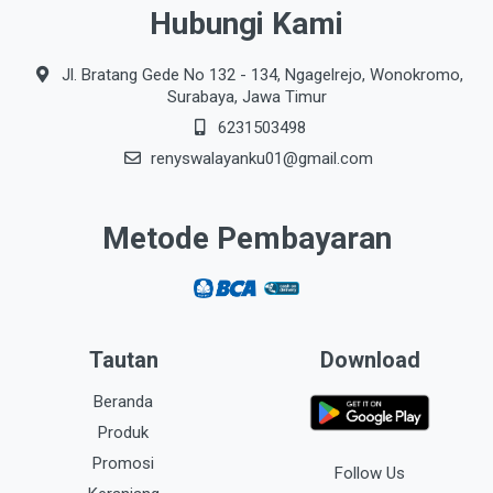
Hubungi Kami
Jl. Bratang Gede No 132 - 134, Ngagelrejo, Wonokromo,
Surabaya, Jawa Timur
6231503498
renyswalayanku01@gmail.com
Metode Pembayaran
Tautan
Download
Beranda
Produk
Promosi
Follow Us