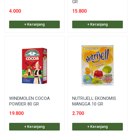
GR
4.000
15.800
+ Keranjang
+ Keranjang
WINDMOLEN COCOA
NUTRIJELL EKONOMIS
POWDER 80 GR
MANGGA 10 GR
19.800
2.700
+ Keranjang
+ Keranjang