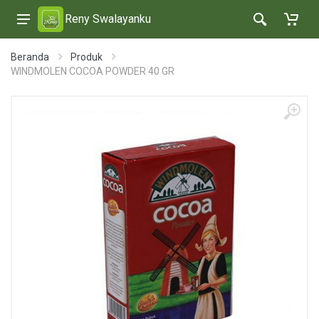
Reny Swalayanku
Beranda
Produk
WINDMOLEN COCOA POWDER 40 GR