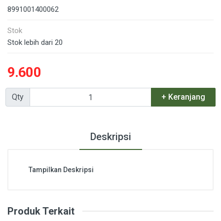
8991001400062
Stok
Stok lebih dari 20
9.600
Qty
+ Keranjang
Deskripsi
Tampilkan Deskripsi
Produk Terkait