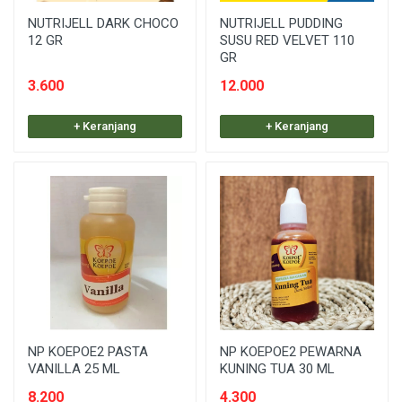
NUTRIJELL DARK CHOCO
NUTRIJELL PUDDING
12 GR
SUSU RED VELVET 110
GR
3.600
12.000
+ Keranjang
+ Keranjang
NP KOEPOE2 PASTA
NP KOEPOE2 PEWARNA
VANILLA 25 ML
KUNING TUA 30 ML
8.200
4.300