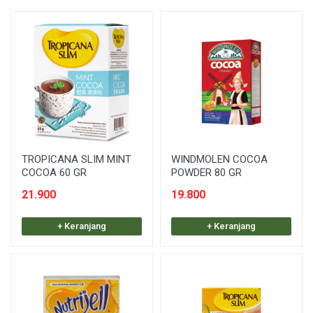
TROPICANA SLIM MINT
WINDMOLEN COCOA
COCOA 60 GR
POWDER 80 GR
21.900
19.800
+ Keranjang
+ Keranjang