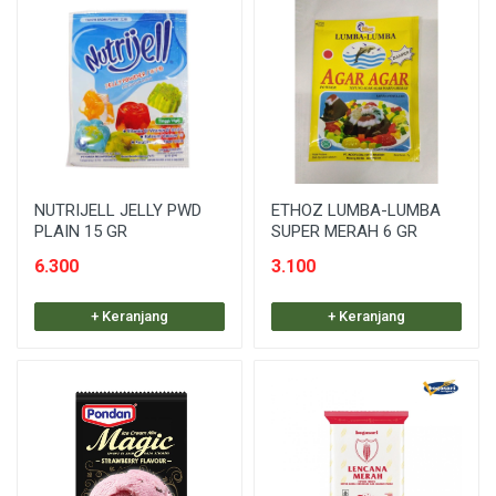
NUTRIJELL JELLY PWD
ETHOZ LUMBA-LUMBA
PLAIN 15 GR
SUPER MERAH 6 GR
6.300
3.100
+ Keranjang
+ Keranjang