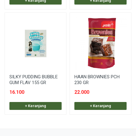
+ Keranjang
+ Keranjang
SILKY PUDDING BUBBLE
HAAN BROWNIES PCH
GUM FLAV 155 GR
230 GR
16.100
22.000
+ Keranjang
+ Keranjang