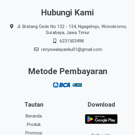
Hubungi Kami
Jl. Bratang Gede No 132 - 134, Ngagelrejo, Wonokromo,
Surabaya, Jawa Timur
6231503498
renyswalayanku01@gmail.com
Metode Pembayaran
Tautan
Download
Beranda
Produk
Promosi