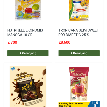
NUTRIJELL EKONOMIS
TROPICANA SLIM SWEET
MANGGA 10 GR
FOR DIABETIC 25`S
2.700
28.600
+ Keranjang
+ Keranjang