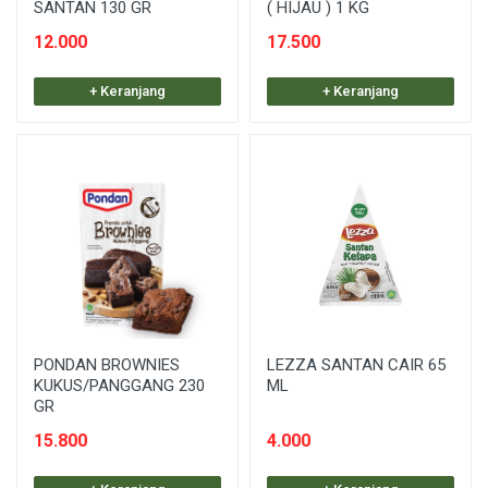
SANTAN 130 GR
( HIJAU ) 1 KG
12.000
17.500
+ Keranjang
+ Keranjang
PONDAN BROWNIES
LEZZA SANTAN CAIR 65
KUKUS/PANGGANG 230
ML
GR
15.800
4.000