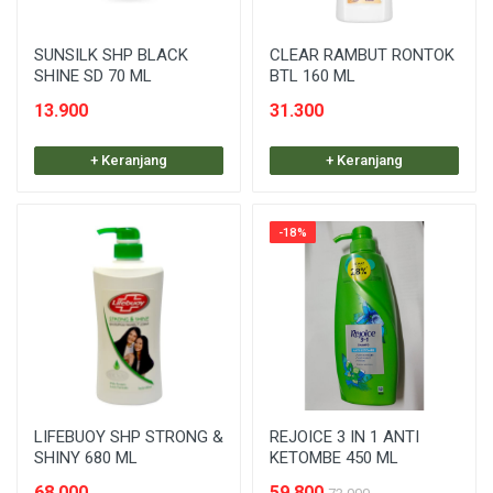
SUNSILK SHP BLACK
CLEAR RAMBUT RONTOK
SHINE SD 70 ML
BTL 160 ML
13.900
31.300
+ Keranjang
+ Keranjang
-18%
LIFEBUOY SHP STRONG &
REJOICE 3 IN 1 ANTI
SHINY 680 ML
KETOMBE 450 ML
68.000
59.800