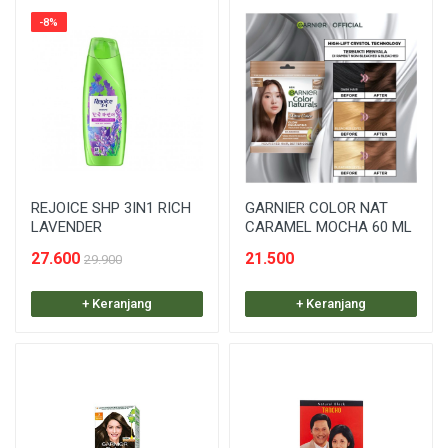
-8%
REJOICE SHP 3IN1 RICH
GARNIER COLOR NAT
LAVENDER
CARAMEL MOCHA 60 ML
27.600
21.500
29.900
+ Keranjang
+ Keranjang