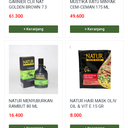
GARNIER CLR NAT
MUSTIKA RATU MINYAK
GOLDEN BROWN 7.3
CEM-CEMAN 175 ML
61.300
49.600
+ Keranjang
+ Keranjang
NATUR MENYUBURKAN
NATUR HAIR MASK OLIV
RAMBUT 80 ML
OIL & VIT E 15 GR
16.400
8.000