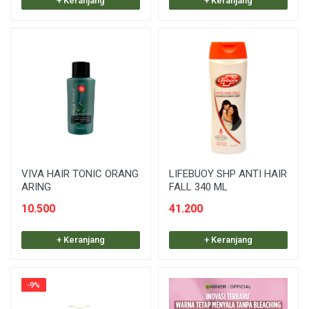
+ Keranjang
+ Keranjang
VIVA HAIR TONIC ORANG
LIFEBUOY SHP ANTI HAIR
ARING
FALL 340 ML
10.500
41.200
+ Keranjang
+ Keranjang
-9%