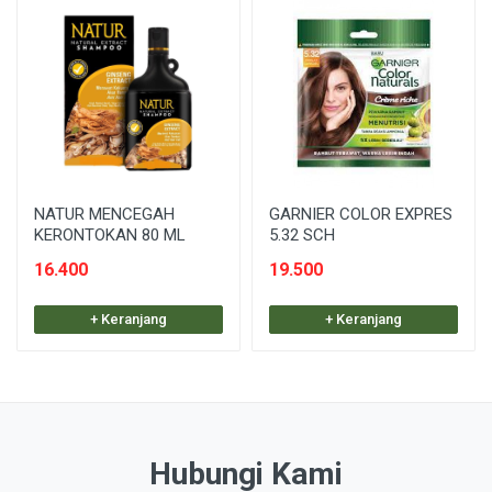
NATUR MENCEGAH
GARNIER COLOR EXPRES
KERONTOKAN 80 ML
5.32 SCH
16.400
19.500
+ Keranjang
+ Keranjang
Hubungi Kami