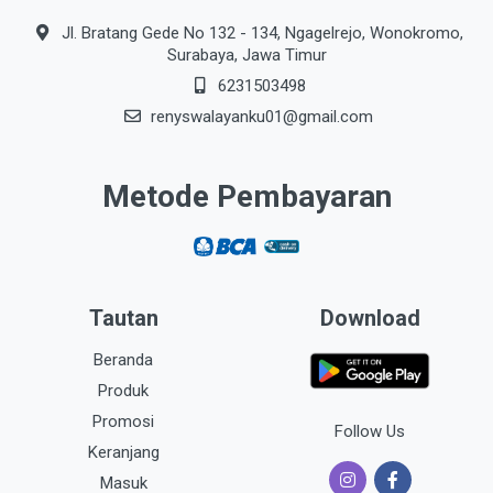
Jl. Bratang Gede No 132 - 134, Ngagelrejo, Wonokromo,
Surabaya, Jawa Timur
6231503498
renyswalayanku01@gmail.com
Metode Pembayaran
Tautan
Download
Beranda
Produk
Promosi
Follow Us
Keranjang
Masuk