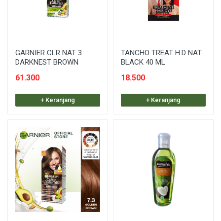
GARNIER CLR NAT 3
TANCHO TREAT H.D NAT
DARKNEST BROWN
BLACK 40 ML
61.300
18.500
+ Keranjang
+ Keranjang