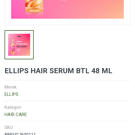
ELLIPS HAIR SERUM BTL 48 ML
Merek
ELLIPS
Kategori
HAIR CARE
SKU
8993417600111