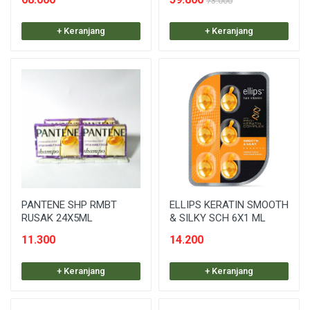
73.000
+ Keranjang
+ Keranjang
PANTENE SHP RMBT
ELLIPS KERATIN SMOOTH
RUSAK 24X5ML
& SILKY SCH 6X1 ML
11.300
14.200
+ Keranjang
+ Keranjang