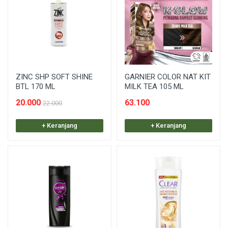
ZINC SHP SOFT SHINE
GARNIER COLOR NAT KIT
BTL 170 ML
MILK TEA 105 ML
20.000
63.100
22.000
+ Keranjang
+ Keranjang