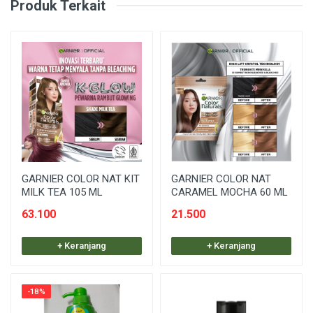
Produk Terkait
GARNIER COLOR NAT KIT
GARNIER COLOR NAT
MILK TEA 105 ML
CARAMEL MOCHA 60 ML
63.100
21.500
+ Keranjang
+ Keranjang
-18%