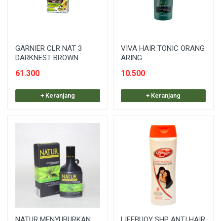
GARNIER CLR NAT 3
VIVA HAIR TONIC ORANG
DARKNEST BROWN
ARING
61.300
10.500
+ Keranjang
+ Keranjang
NATUR MENYUBURKAN
LIFEBUOY SHP ANTI HAIR