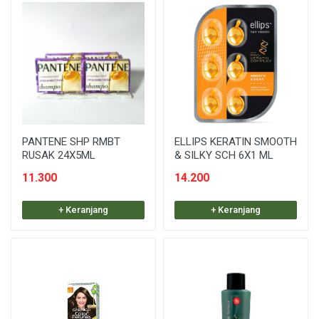
PANTENE SHP RMBT
ELLIPS KERATIN SMOOTH
RUSAK 24X5ML
& SILKY SCH 6X1 ML
11.300
14.200
+ Keranjang
+ Keranjang