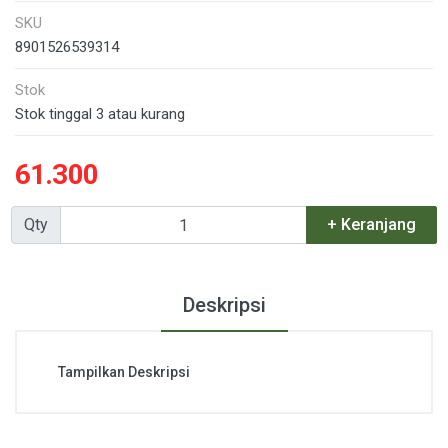
SKU
8901526539314
Stok
Stok tinggal 3 atau kurang
61.300
Qty
+ Keranjang
Deskripsi
Tampilkan Deskripsi