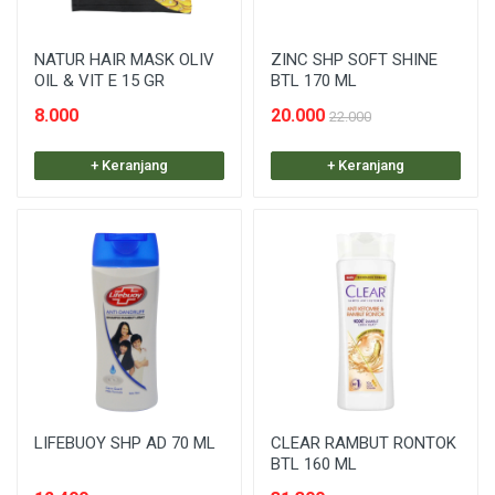
NATUR HAIR MASK OLIV
ZINC SHP SOFT SHINE
OIL & VIT E 15 GR
BTL 170 ML
8.000
20.000
22.000
+ Keranjang
+ Keranjang
LIFEBUOY SHP AD 70 ML
CLEAR RAMBUT RONTOK
BTL 160 ML