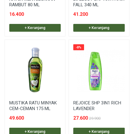
RAMBUT 80 ML
FALL 340 ML
16.400
41.200
+ Keranjang
+ Keranjang
-8%
MUSTIKA RATU MINYAK
REJOICE SHP 3IN1 RICH
CEM-CEMAN 175 ML
LAVENDER
49.600
27.600
29.900
+ Keranjang
+ Keranjang