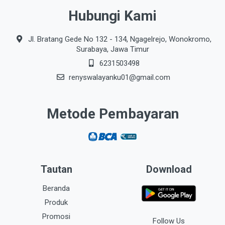
Hubungi Kami
Jl. Bratang Gede No 132 - 134, Ngagelrejo, Wonokromo,
Surabaya, Jawa Timur
6231503498
renyswalayanku01@gmail.com
Metode Pembayaran
Tautan
Download
Beranda
Produk
Promosi
Follow Us