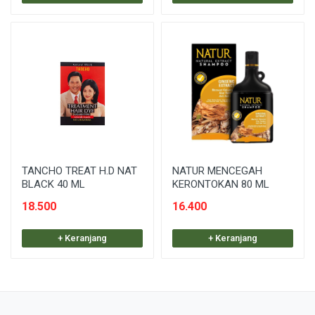
TANCHO TREAT H.D NAT
NATUR MENCEGAH
BLACK 40 ML
KERONTOKAN 80 ML
18.500
16.400
+ Keranjang
+ Keranjang