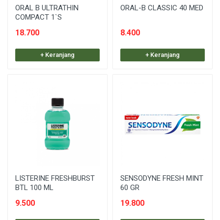
ORAL B ULTRATHIN
ORAL-B CLASSIC 40 MED
COMPACT 1`S
18.700
8.400
+ Keranjang
+ Keranjang
LISTERINE FRESHBURST
SENSODYNE FRESH MINT
BTL 100 ML
60 GR
9.500
19.800