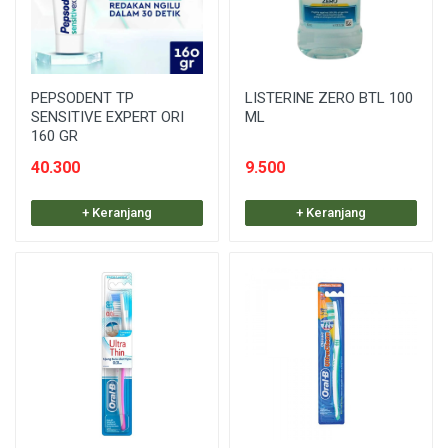
PEPSODENT TP
LISTERINE ZERO BTL 100
SENSITIVE EXPERT ORI
ML
160 GR
40.300
9.500
+ Keranjang
+ Keranjang