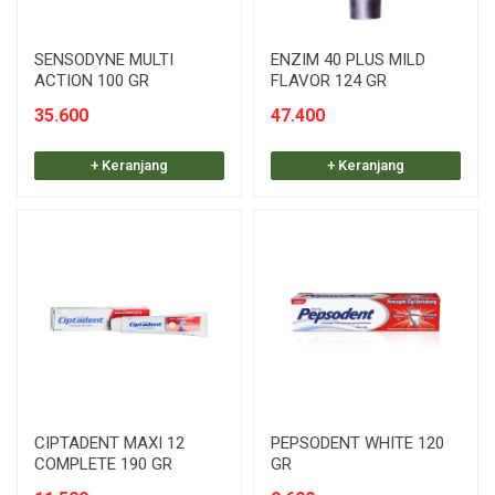
SENSODYNE MULTI
ENZIM 40 PLUS MILD
ACTION 100 GR
FLAVOR 124 GR
35.600
47.400
+ Keranjang
+ Keranjang
CIPTADENT MAXI 12
PEPSODENT WHITE 120
COMPLETE 190 GR
GR