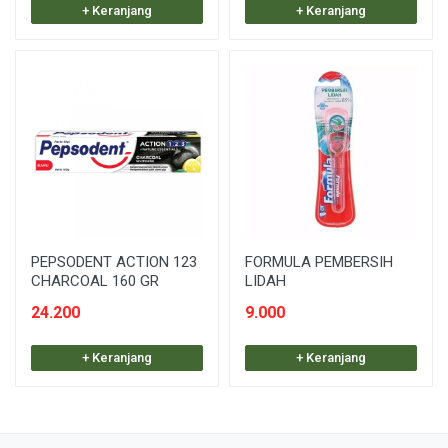
+ Keranjang
+ Keranjang
PEPSODENT ACTION 123
FORMULA PEMBERSIH
CHARCOAL 160 GR
LIDAH
24.200
9.000
+ Keranjang
+ Keranjang