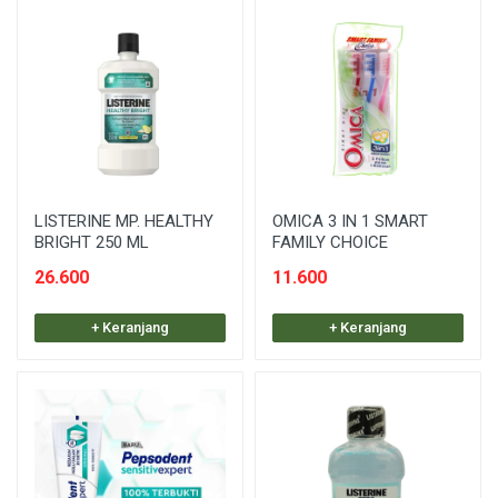
LISTERINE MP. HEALTHY
OMICA 3 IN 1 SMART
BRIGHT 250 ML
FAMILY CHOICE
26.600
11.600
+ Keranjang
+ Keranjang