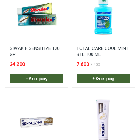
SIWAK F SENSITIVE 120
TOTAL CARE COOL MINT
GR
BTL 100 ML
24.200
7.600
8.400
+ Keranjang
+ Keranjang