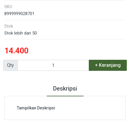
SKU
8999999028701
Stok
Stok lebih dari 50
14.400
Qty
+ Keranjang
Deskripsi
Tampilkan Deskripsi