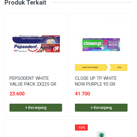
Produk Terkait
PEPSODENT WHITE
CLOSE UP TP WHITE
VALUE PACK 2X225 GR
NOW PURPLE 95 GR
23.600
41.700
+ Keranjang
+ Keranjang
-10%