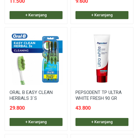
11.500
9.600
+ Keranjang
+ Keranjang
ORAL B EASY CLEAN
PEPSODENT TP ULTRA
HERBALS 3`S
WHITE FRESH 90 GR
29.800
43.800
+ Keranjang
+ Keranjang