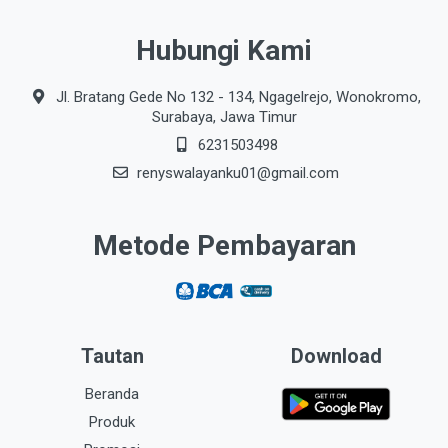
Hubungi Kami
Jl. Bratang Gede No 132 - 134, Ngagelrejo, Wonokromo,
Surabaya, Jawa Timur
6231503498
renyswalayanku01@gmail.com
Metode Pembayaran
Tautan
Download
Beranda
Produk