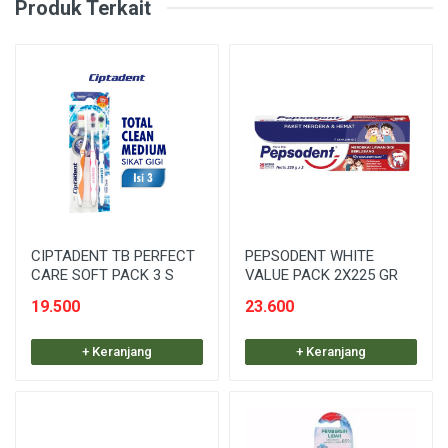
Produk Terkait
CIPTADENT TB PERFECT
PEPSODENT WHITE
CARE SOFT PACK 3 S
VALUE PACK 2X225 GR
19.500
23.600
+ Keranjang
+ Keranjang