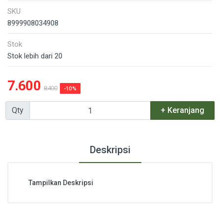
SKU
8999908034908
Stok
Stok lebih dari 20
7.600
8.400
-10%
Qty
+ Keranjang
Deskripsi
Tampilkan Deskripsi