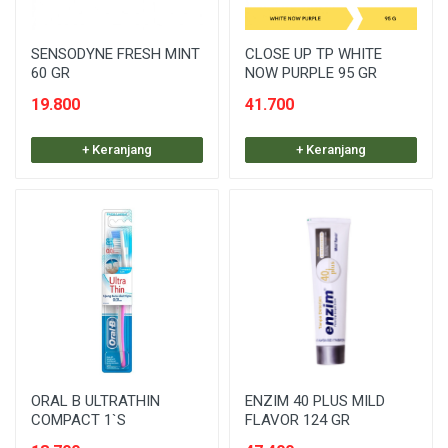
SENSODYNE FRESH MINT
CLOSE UP TP WHITE
60 GR
NOW PURPLE 95 GR
19.800
41.700
+ Keranjang
+ Keranjang
ORAL B ULTRATHIN
ENZIM 40 PLUS MILD
COMPACT 1`S
FLAVOR 124 GR