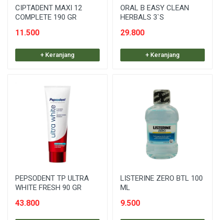
CIPTADENT MAXI 12
ORAL B EASY CLEAN
COMPLETE 190 GR
HERBALS 3`S
11.500
29.800
+ Keranjang
+ Keranjang
PEPSODENT TP ULTRA
LISTERINE ZERO BTL 100
WHITE FRESH 90 GR
ML
43.800
9.500