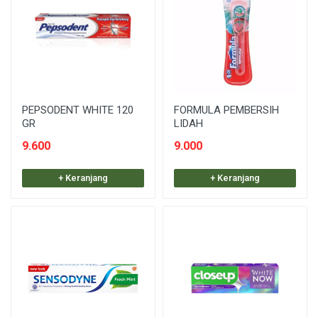
PEPSODENT WHITE 120
FORMULA PEMBERSIH
GR
LIDAH
9.600
9.000
+ Keranjang
+ Keranjang