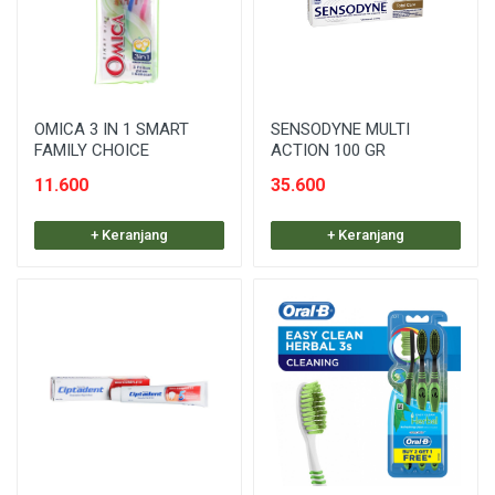
OMICA 3 IN 1 SMART
SENSODYNE MULTI
FAMILY CHOICE
ACTION 100 GR
11.600
35.600
+ Keranjang
+ Keranjang