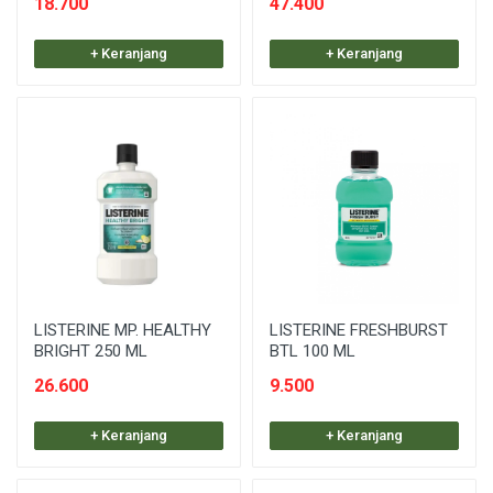
18.700
47.400
+ Keranjang
+ Keranjang
LISTERINE MP. HEALTHY
LISTERINE FRESHBURST
BRIGHT 250 ML
BTL 100 ML
26.600
9.500
+ Keranjang
+ Keranjang