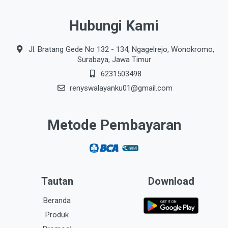
Hubungi Kami
Jl. Bratang Gede No 132 - 134, Ngagelrejo, Wonokromo,
Surabaya, Jawa Timur
6231503498
renyswalayanku01@gmail.com
Metode Pembayaran
Tautan
Download
Beranda
Produk