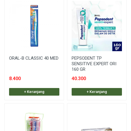
ORAL-B CLASSIC 40 MED
PEPSODENT TP
SENSITIVE EXPERT ORI
160 GR
8.400
40.300
+ Keranjang
+ Keranjang