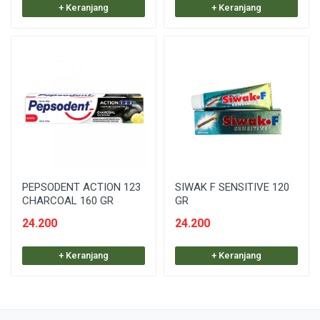
+ Keranjang
+ Keranjang
PEPSODENT ACTION 123
SIWAK F SENSITIVE 120
CHARCOAL 160 GR
GR
24.200
24.200
+ Keranjang
+ Keranjang