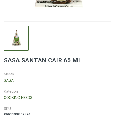
SASA SANTAN CAIR 65 ML
Merek
SASA
Kategori
COOKING NEEDS
SKU
8991188943536