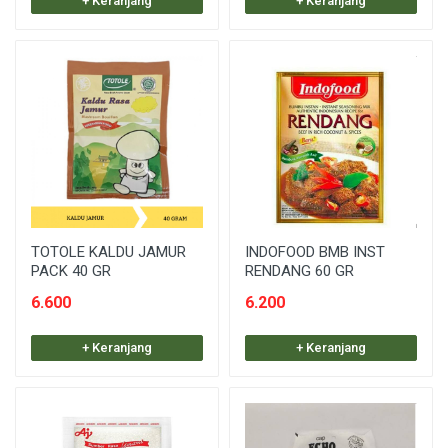
+ Keranjang
+ Keranjang
TOTOLE KALDU JAMUR
INDOFOOD BMB INST
PACK 40 GR
RENDANG 60 GR
6.600
6.200
+ Keranjang
+ Keranjang