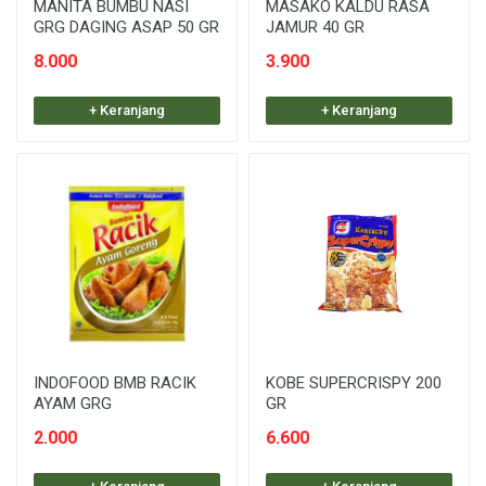
MANITA BUMBU NASI
MASAKO KALDU RASA
GRG DAGING ASAP 50 GR
JAMUR 40 GR
8.000
3.900
+ Keranjang
+ Keranjang
INDOFOOD BMB RACIK
KOBE SUPERCRISPY 200
AYAM GRG
GR
2.000
6.600