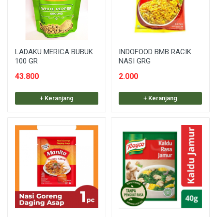
LADAKU MERICA BUBUK
INDOFOOD BMB RACIK
100 GR
NASI GRG
43.800
2.000
+ Keranjang
+ Keranjang