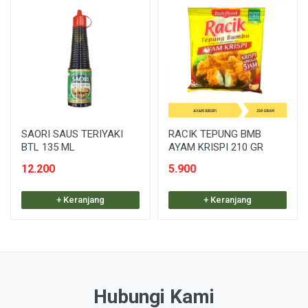
SAORI SAUS TERIYAKI
RACIK TEPUNG BMB
BTL 135 ML
AYAM KRISPI 210 GR
12.200
5.900
+ Keranjang
+ Keranjang
Hubungi Kami