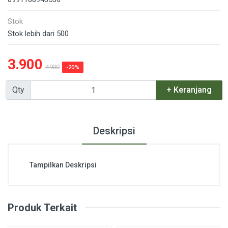
Stok
Stok lebih dari 500
3.900
4.900
-20%
Qty
+ Keranjang
Deskripsi
Tampilkan Deskripsi
Produk Terkait