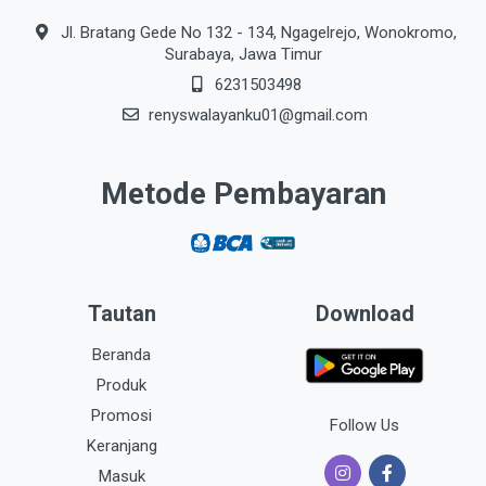
Jl. Bratang Gede No 132 - 134, Ngagelrejo, Wonokromo,
Surabaya, Jawa Timur
6231503498
renyswalayanku01@gmail.com
Metode Pembayaran
Tautan
Download
Beranda
Produk
Promosi
Follow Us
Keranjang
Masuk