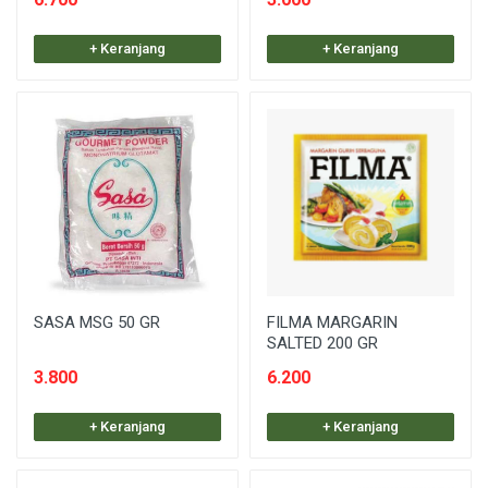
+ Keranjang
+ Keranjang
SASA MSG 50 GR
FILMA MARGARIN
SALTED 200 GR
3.800
6.200
+ Keranjang
+ Keranjang