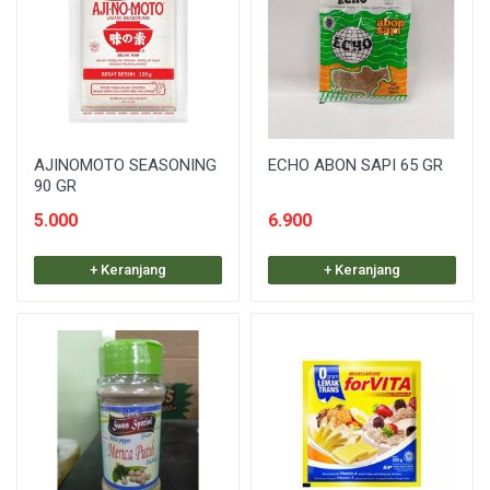
AJINOMOTO SEASONING
ECHO ABON SAPI 65 GR
90 GR
5.000
6.900
+ Keranjang
+ Keranjang