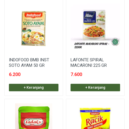
INDOFOOD BMB INST
LAFONTE SPIRAL
SOTO AYAM 50 GR
MACARONI 225 GR
6.200
7.600
+ Keranjang
+ Keranjang