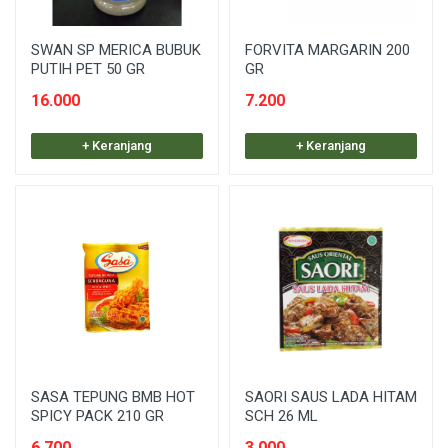
SWAN SP MERICA BUBUK
FORVITA MARGARIN 200
PUTIH PET 50 GR
GR
16.000
7.200
+ Keranjang
+ Keranjang
SASA TEPUNG BMB HOT
SAORI SAUS LADA HITAM
SPICY PACK 210 GR
SCH 26 ML
6.700
3.000