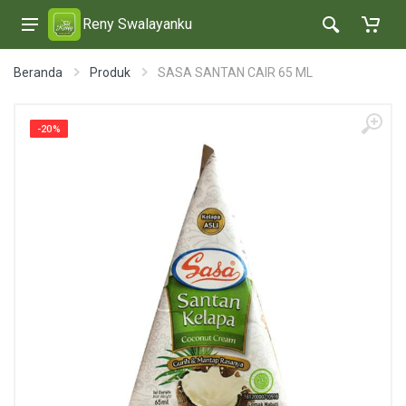
Reny Swalayanku
Beranda
Produk
SASA SANTAN CAIR 65 ML
-20%