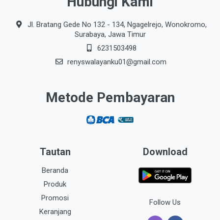
Hubungi Kami
Jl. Bratang Gede No 132 - 134, Ngagelrejo, Wonokromo,
Surabaya, Jawa Timur
6231503498
renyswalayanku01@gmail.com
Metode Pembayaran
Tautan
Download
Beranda
Produk
Promosi
Follow Us
Keranjang