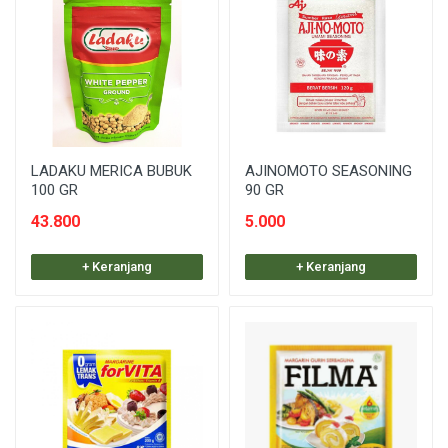
LADAKU MERICA BUBUK
AJINOMOTO SEASONING
100 GR
90 GR
43.800
5.000
+ Keranjang
+ Keranjang