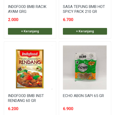
INDOFOOD BMB RACIK
SASA TEPUNG BMB HOT
AYAM GRG
SPICY PACK 210 GR
2.000
6.700
+ Keranjang
+ Keranjang
INDOFOOD BMB INST
ECHO ABON SAPI 65 GR
RENDANG 60 GR
6.200
6.900