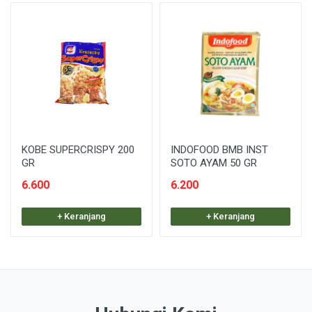
KOBE SUPERCRISPY 200
INDOFOOD BMB INST
GR
SOTO AYAM 50 GR
6.600
6.200
+ Keranjang
+ Keranjang