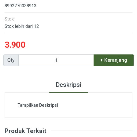
8992770038913
Stok
Stok lebih dari 12
3.900
Qty
+ Keranjang
Deskripsi
Tampilkan Deskripsi
Produk Terkait