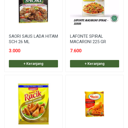
SAORI SAUS LADA HITAM
LAFONTE SPIRAL
SCH 26 ML
MACARONI 225 GR
3.000
7.600
+ Keranjang
+ Keranjang