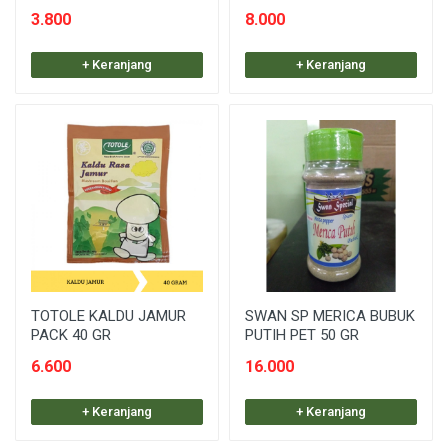
3.800
8.000
+ Keranjang
+ Keranjang
TOTOLE KALDU JAMUR
SWAN SP MERICA BUBUK
PACK 40 GR
PUTIH PET 50 GR
6.600
16.000
+ Keranjang
+ Keranjang