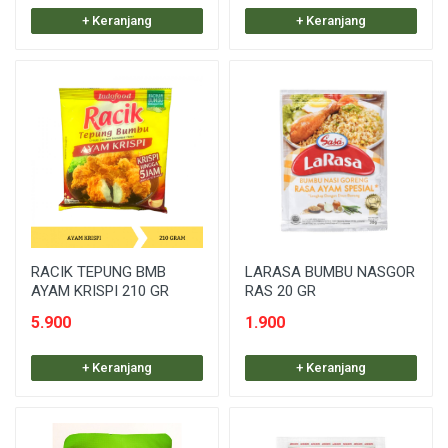
+ Keranjang
+ Keranjang
RACIK TEPUNG BMB
LARASA BUMBU NASGOR
AYAM KRISPI 210 GR
RAS 20 GR
5.900
1.900
+ Keranjang
+ Keranjang