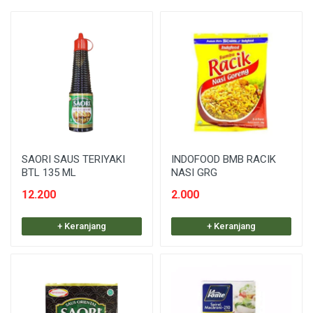
SAORI SAUS TERIYAKI
INDOFOOD BMB RACIK
BTL 135 ML
NASI GRG
12.200
2.000
+ Keranjang
+ Keranjang