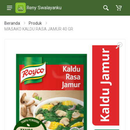
Reny Swalayanku
Beranda
Produk
MASAKO KALDU RASA JAMUR 40 GR