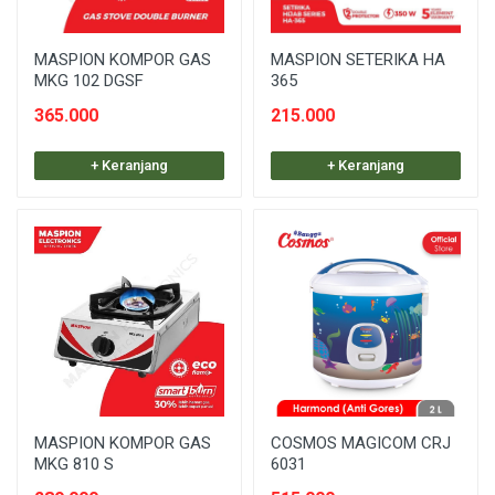
MASPION KOMPOR GAS
MASPION SETERIKA HA
MKG 102 DGSF
365
365.000
215.000
+ Keranjang
+ Keranjang
MASPION KOMPOR GAS
COSMOS MAGICOM CRJ
MKG 810 S
6031