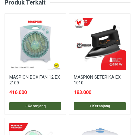
Produk Terkait
MASPION BOX FAN 12 EX
MASPION SETERIKA EX
2109
1010
416.000
183.000
+ Keranjang
+ Keranjang