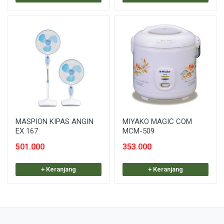
MASPION KIPAS ANGIN
MIYAKO MAGIC COM
EX 167
MCM-509
501.000
353.000
+ Keranjang
+ Keranjang