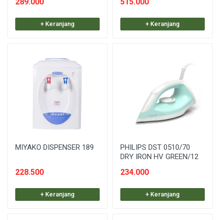
289.000
515.000
+ Keranjang
+ Keranjang
MIYAKO DISPENSER 189
PHILIPS DST 0510/70
DRY IRON HV GREEN/12
228.500
234.000
+ Keranjang
+ Keranjang