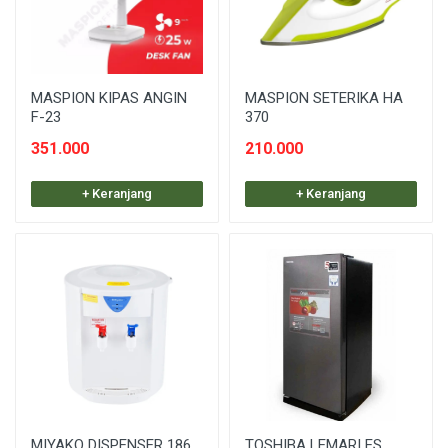
MASPION KIPAS ANGIN
MASPION SETERIKA HA
F-23
370
351.000
210.000
+ Keranjang
+ Keranjang
MIYAKO DISPENSER 186
TOSHIBA LEMARI ES