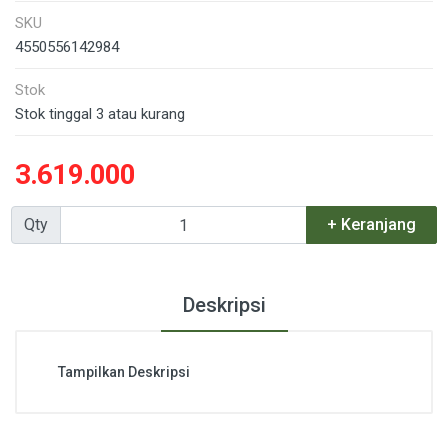
SKU
4550556142984
Stok
Stok tinggal 3 atau kurang
3.619.000
Qty
+ Keranjang
Deskripsi
Tampilkan Deskripsi