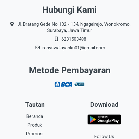
Hubungi Kami
Jl. Bratang Gede No 132 - 134, Ngagelrejo, Wonokromo,
Surabaya, Jawa Timur
6231503498
renyswalayanku01@gmail.com
Metode Pembayaran
Tautan
Download
Beranda
Produk
Promosi
Follow Us