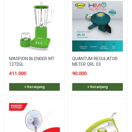
MASPION BLENDER MT
QUANTUM REGULATOR
1272GL
METER QRL 03
411.000
90.000
+ Keranjang
+ Keranjang