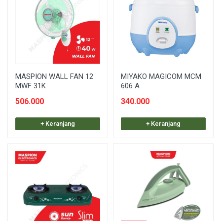
MASPION WALL FAN 12
MIYAKO MAGICOM MCM
MWF 31K
606 A
506.000
340.000
+ Keranjang
+ Keranjang