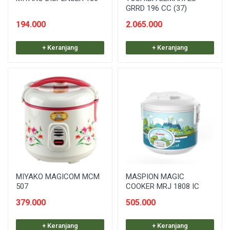
GRRD 196 CC (37)
194.000
2.065.000
+ Keranjang
+ Keranjang
MIYAKO MAGICOM MCM
MASPION MAGIC
507
COOKER MRJ 1808 IC
379.000
505.000
+ Keranjang
+ Keranjang