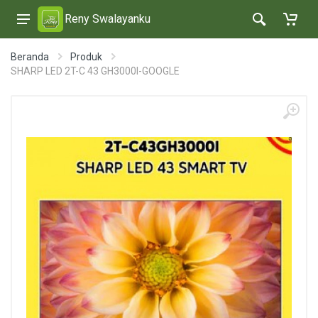
Reny Swalayanku
Beranda
Produk
SHARP LED 2T-C 43 GH3000I-GOOGLE