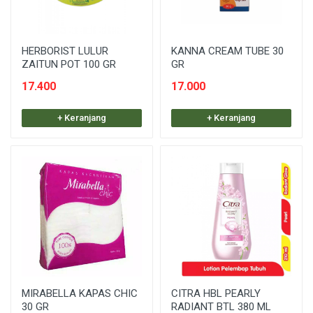
HERBORIST LULUR
KANNA CREAM TUBE 30
ZAITUN POT 100 GR
GR
17.400
17.000
+ Keranjang
+ Keranjang
MIRABELLA KAPAS CHIC
CITRA HBL PEARLY
30 GR
RADIANT BTL 380 ML