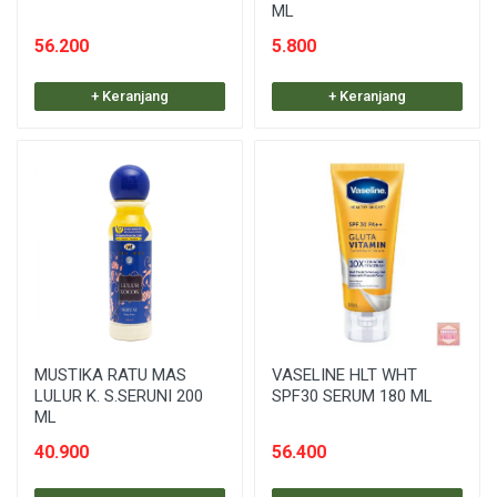
ML
56.200
5.800
+ Keranjang
+ Keranjang
MUSTIKA RATU MAS
VASELINE HLT WHT
LULUR K. S.SERUNI 200
SPF30 SERUM 180 ML
ML
40.900
56.400