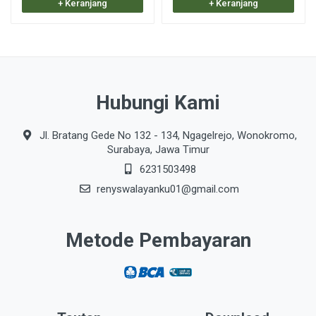
+ Keranjang
+ Keranjang
Hubungi Kami
Jl. Bratang Gede No 132 - 134, Ngagelrejo, Wonokromo,
Surabaya, Jawa Timur
6231503498
renyswalayanku01@gmail.com
Metode Pembayaran