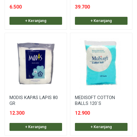
6.500
39.700
+ Keranjang
+ Keranjang
MODIS KAPAS LAPIS 80
MEDISOFT COTTON
GR
BALLS 120`S
12.300
12.900
+ Keranjang
+ Keranjang