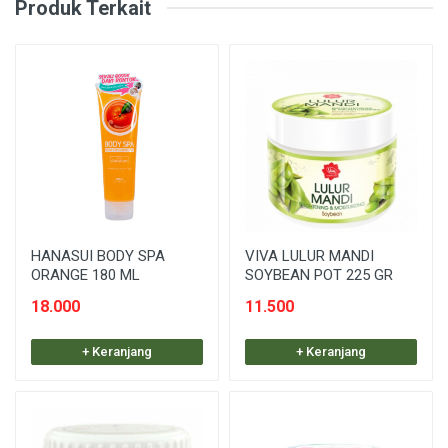
Produk Terkait
HANASUI BODY SPA
VIVA LULUR MANDI
ORANGE 180 ML
SOYBEAN POT 225 GR
18.000
11.500
+ Keranjang
+ Keranjang