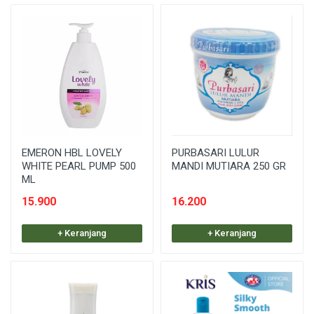
EMERON HBL LOVELY
PURBASARI LULUR
WHITE PEARL PUMP 500
MANDI MUTIARA 250 GR
ML
15.900
16.200
+ Keranjang
+ Keranjang