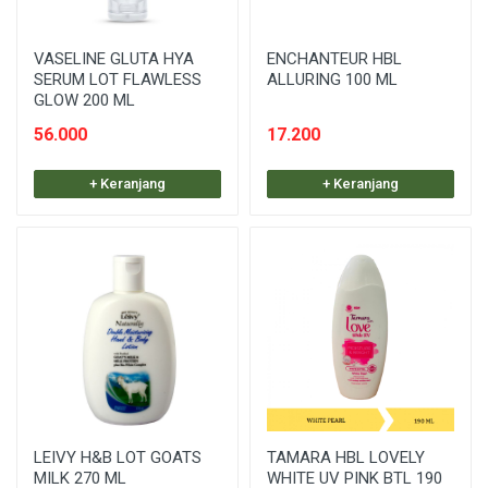
VASELINE GLUTA HYA
ENCHANTEUR HBL
SERUM LOT FLAWLESS
ALLURING 100 ML
GLOW 200 ML
56.000
17.200
+ Keranjang
+ Keranjang
LEIVY H&B LOT GOATS
TAMARA HBL LOVELY
MILK 270 ML
WHITE UV PINK BTL 190