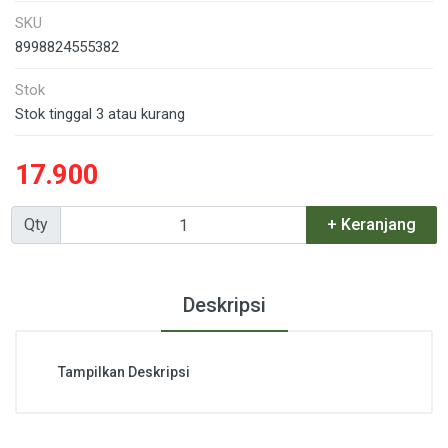
SKU
8998824555382
Stok
Stok tinggal 3 atau kurang
17.900
Qty
+ Keranjang
Deskripsi
Tampilkan Deskripsi