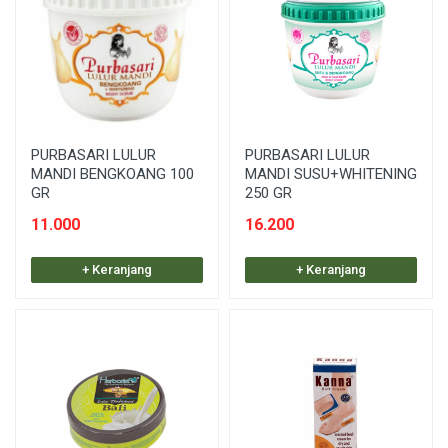
PURBASARI LULUR
PURBASARI LULUR
MANDI BENGKOANG 100
MANDI SUSU+WHITENING
GR
250 GR
11.000
16.200
+ Keranjang
+ Keranjang