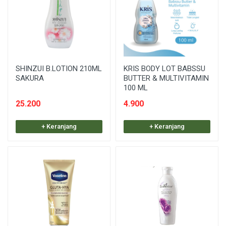
SHINZUI B.LOTION 210ML
KRIS BODY LOT BABSSU
SAKURA
BUTTER & MULTIVITAMIN
100 ML
25.200
4.900
+ Keranjang
+ Keranjang