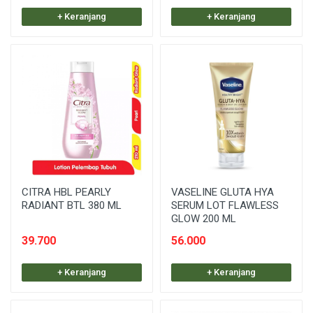
+ Keranjang
+ Keranjang
CITRA HBL PEARLY
VASELINE GLUTA HYA
RADIANT BTL 380 ML
SERUM LOT FLAWLESS
GLOW 200 ML
39.700
56.000
+ Keranjang
+ Keranjang