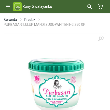
Reny Swalayanku
Beranda
Produk
PURBASARI LULUR MANDI SUSU+WHITENING 250 GR