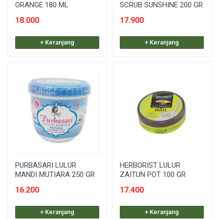
ORANGE 180 ML
SCRUB SUNSHINE 200 GR
18.000
17.900
+ Keranjang
+ Keranjang
PURBASARI LULUR
HERBORIST LULUR
MANDI MUTIARA 250 GR
ZAITUN POT 100 GR
16.200
17.400
+ Keranjang
+ Keranjang