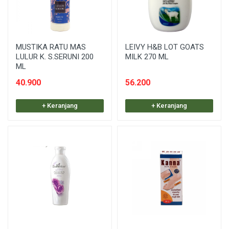
MUSTIKA RATU MAS
LEIVY H&B LOT GOATS
LULUR K. S.SERUNI 200
MILK 270 ML
ML
40.900
56.200
+ Keranjang
+ Keranjang