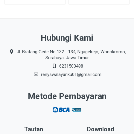
Hubungi Kami
Jl. Bratang Gede No 132 - 134, Ngagelrejo, Wonokromo,
Surabaya, Jawa Timur
6231503498
renyswalayanku01@gmail.com
Metode Pembayaran
Tautan
Download