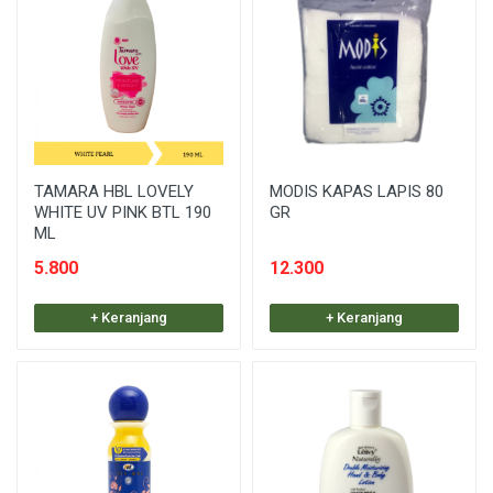
TAMARA HBL LOVELY
MODIS KAPAS LAPIS 80
WHITE UV PINK BTL 190
GR
ML
5.800
12.300
+ Keranjang
+ Keranjang