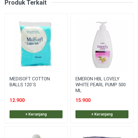
Produk Terkait
MEDISOFT COTTON
EMERON HBL LOVELY
BALLS 120`S
WHITE PEARL PUMP 500
ML
12.900
15.900
+ Keranjang
+ Keranjang