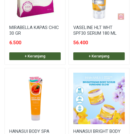
MIRABELLA KAPAS CHIC
VASELINE HLT WHT
30 GR
SPF30 SERUM 180 ML
6.500
56.400
+ Keranjang
+ Keranjang
HANASUI BODY SPA
HANASUI BRIGHT BODY