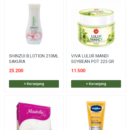
SHINZUI B.LOTION 210ML
VIVA LULUR MANDI
SAKURA
SOYBEAN POT 225 GR
25.200
11.500
+ Keranjang
+ Keranjang