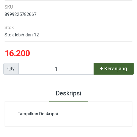
SKU
8999225782667
Stok
Stok lebih dari 12
16.200
Qty
+ Keranjang
Deskripsi
Tampilkan Deskripsi