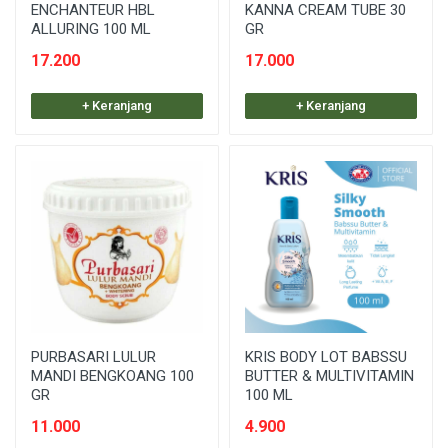
ENCHANTEUR HBL
KANNA CREAM TUBE 30
ALLURING 100 ML
GR
17.200
17.000
+ Keranjang
+ Keranjang
PURBASARI LULUR
KRIS BODY LOT BABSSU
MANDI BENGKOANG 100
BUTTER & MULTIVITAMIN
GR
100 ML
11.000
4.900