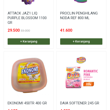
ATTACK JAZ1 LIQ
PROCLIN PENGHILANG
PURPLE BLOSSOM 1100
NODA REF 800 ML
GR
29.500
41.600
33.000
+ Keranjang
+ Keranjang
EKONOMI 450TR 400 GR
DAIA SOFTENER 245 GR