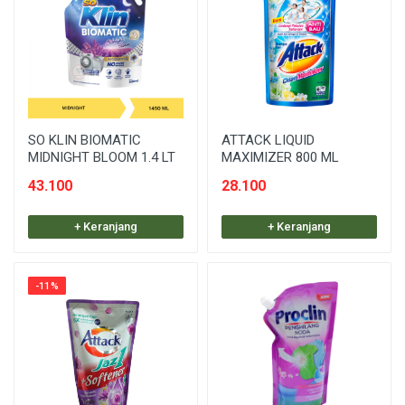
SO KLIN BIOMATIC
ATTACK LIQUID
MIDNIGHT BLOOM 1.4 LT
MAXIMIZER 800 ML
43.100
28.100
+ Keranjang
+ Keranjang
-11%