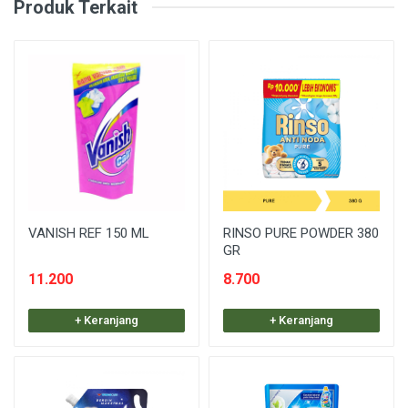
Produk Terkait
VANISH REF 150 ML
RINSO PURE POWDER 380
GR
11.200
8.700
+ Keranjang
+ Keranjang