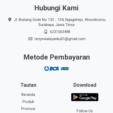
Hubungi Kami
Jl. Bratang Gede No 132 - 134, Ngagelrejo, Wonokromo,
Surabaya, Jawa Timur
6231503498
renyswalayanku01@gmail.com
Metode Pembayaran
Tautan
Download
Beranda
Produk
Promosi
Follow Us