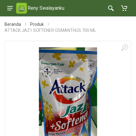
Reny Swalayanku
Beranda
Produk
ATTACK JAZ1 SOFTENER OSMANTHUS 700 ML