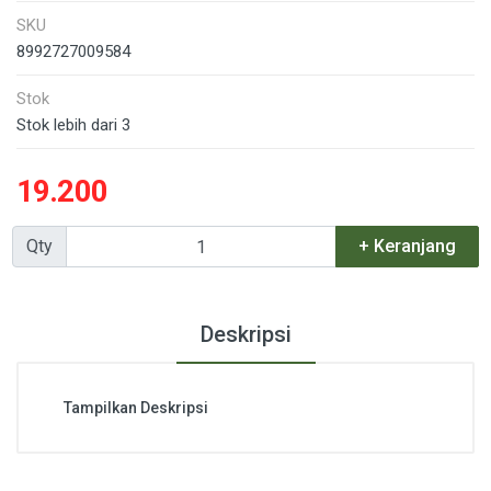
SKU
8992727009584
Stok
Stok lebih dari 3
19.200
Qty
+ Keranjang
Deskripsi
Tampilkan Deskripsi