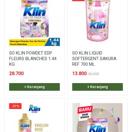
SO KLIN POWDET EDP
SO KLIN LIQUID
FLEURS BLANCHES 1.44
SOFTERGENT SAKURA
KG
REF 700 ML
28.700
13.800
16.300
+ Keranjang
+ Keranjang
-21%