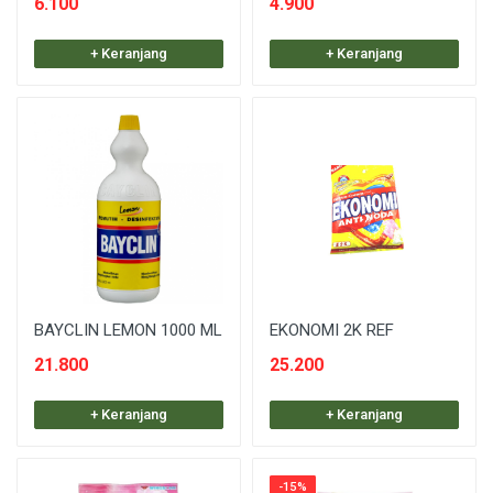
6.100
4.900
+ Keranjang
+ Keranjang
BAYCLIN LEMON 1000 ML
EKONOMI 2K REF
21.800
25.200
+ Keranjang
+ Keranjang
-15%