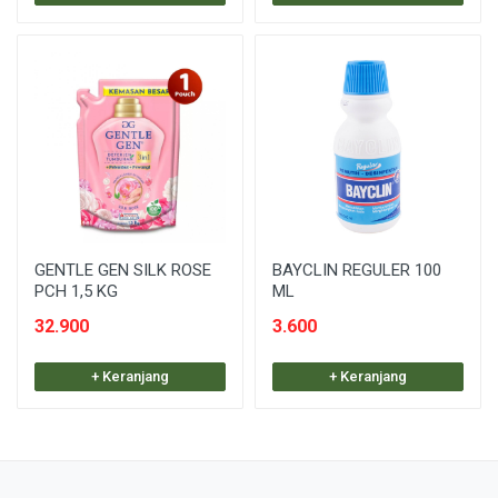
GENTLE GEN SILK ROSE
BAYCLIN REGULER 100
PCH 1,5 KG
ML
32.900
3.600
+ Keranjang
+ Keranjang