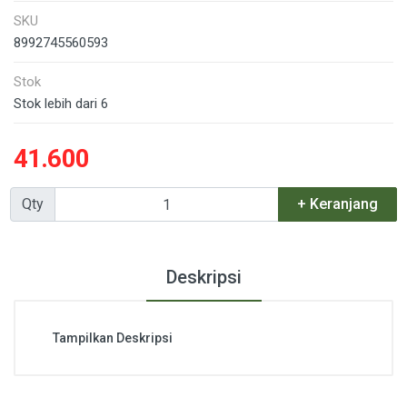
SKU
8992745560593
Stok
Stok lebih dari 6
41.600
Qty
+ Keranjang
Deskripsi
Tampilkan Deskripsi