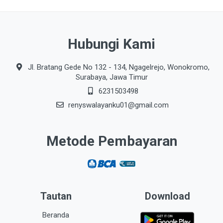
Hubungi Kami
Jl. Bratang Gede No 132 - 134, Ngagelrejo, Wonokromo,
Surabaya, Jawa Timur
6231503498
renyswalayanku01@gmail.com
Metode Pembayaran
Tautan
Download
Beranda