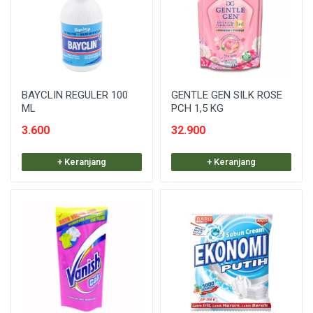
BAYCLIN REGULER 100
GENTLE GEN SILK ROSE
ML
PCH 1,5 KG
3.600
32.900
+ Keranjang
+ Keranjang