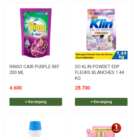
RINSO CAIR PURPLE REF
SO KLIN POWDET EDP
200 ML
FLEURS BLANCHES 1.44
KG
4.600
28.700
+ Keranjang
+ Keranjang