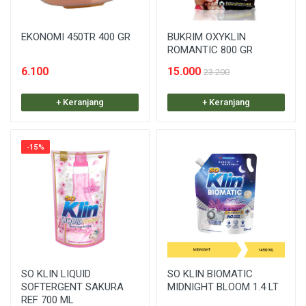
EKONOMI 450TR 400 GR
BUKRIM OXYKLIN
ROMANTIC 800 GR
6.100
15.000
23.200
+ Keranjang
+ Keranjang
-15%
SO KLIN LIQUID
SO KLIN BIOMATIC
SOFTERGENT SAKURA
MIDNIGHT BLOOM 1.4 LT
REF 700 ML