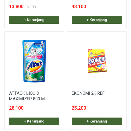
13.800
43.100
16.300
+ Keranjang
+ Keranjang
ATTACK LIQUID
EKONOMI 2K REF
MAXIMIZER 800 ML
28.100
25.200
+ Keranjang
+ Keranjang