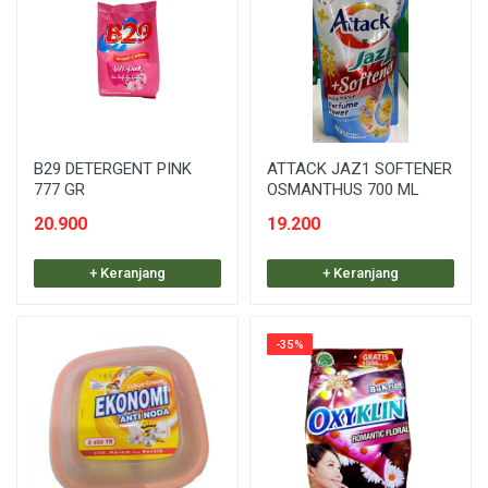
B29 DETERGENT PINK
ATTACK JAZ1 SOFTENER
777 GR
OSMANTHUS 700 ML
20.900
19.200
+ Keranjang
+ Keranjang
-35%