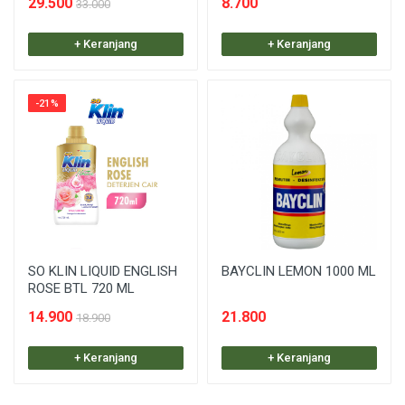
29.500
8.700
33.000
+ Keranjang
+ Keranjang
-21%
SO KLIN LIQUID ENGLISH
BAYCLIN LEMON 1000 ML
ROSE BTL 720 ML
14.900
21.800
18.900
+ Keranjang
+ Keranjang