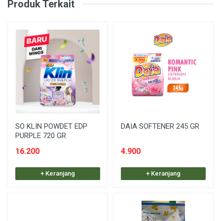
Produk Terkait
SO KLIN POWDET EDP
DAIA SOFTENER 245 GR
PURPLE 720 GR
16.200
4.900
+ Keranjang
+ Keranjang