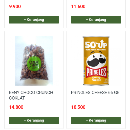
9.900
11.600
+ Keranjang
+ Keranjang
RENY CHOCO CRUNCH
PRINGLES CHEESE 66 GR
COKLAT
14.800
18.500
+ Keranjang
+ Keranjang