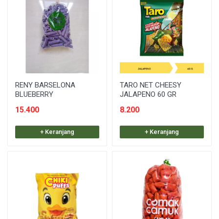
RENY BARSELONA
TARO NET CHEESY
BLUEBERRY
JALAPENO 60 GR
15.400
8.200
+ Keranjang
+ Keranjang