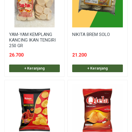
YAM-YAM KEMPLANG
NIKITA BREM SOLO
KANCING IKAN TENGIRI
250 GR
26.700
21.200
+ Keranjang
+ Keranjang