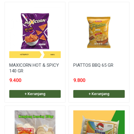
MAXICORN HOT & SPICY
PIATTOS BBQ 65 GR
140 GR
9.400
9.800
+ Keranjang
+ Keranjang