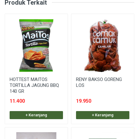
Produk Terkait
HOTTEST MAITOS
RENY BAKSO GORENG
TORTILLA JAGUNG BBQ
LOS
140 GR
11.400
19.950
+ Keranjang
+ Keranjang