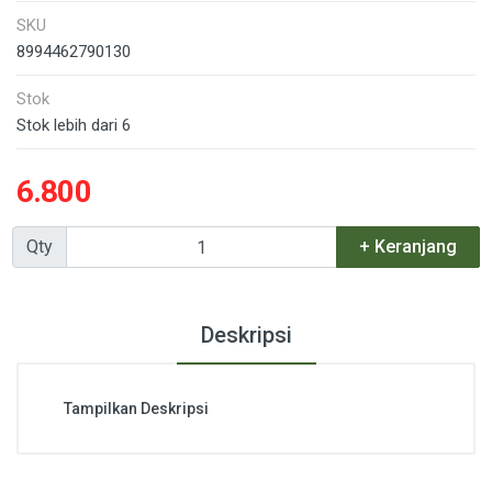
SKU
8994462790130
Stok
Stok lebih dari 6
6.800
Qty
+ Keranjang
Deskripsi
Tampilkan Deskripsi