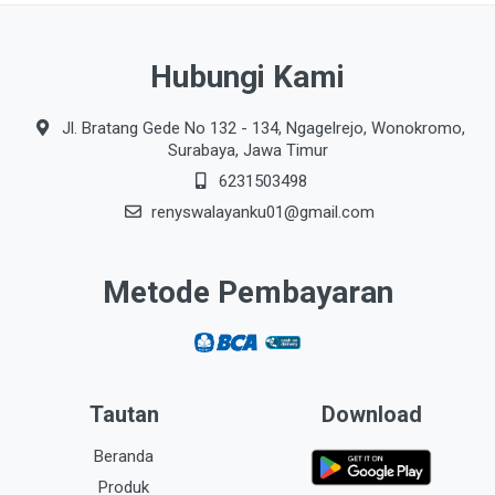
Hubungi Kami
Jl. Bratang Gede No 132 - 134, Ngagelrejo, Wonokromo,
Surabaya, Jawa Timur
6231503498
renyswalayanku01@gmail.com
Metode Pembayaran
Tautan
Download
Beranda
Produk