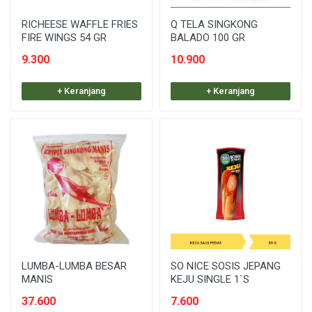
RICHEESE WAFFLE FRIES
Q TELA SINGKONG
FIRE WINGS 54 GR
BALADO 100 GR
9.300
10.900
+ Keranjang
+ Keranjang
LUMBA-LUMBA BESAR
SO NICE SOSIS JEPANG
MANIS
KEJU SINGLE 1`S
37.600
7.600