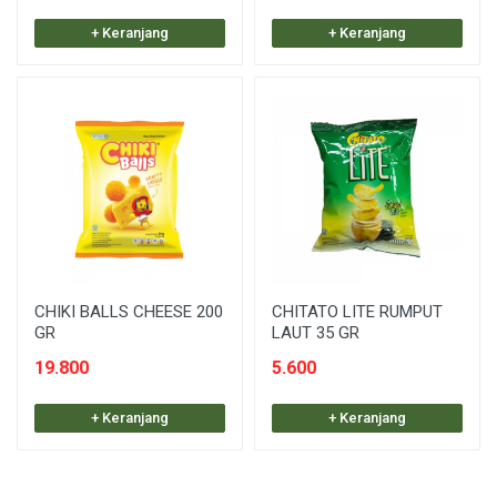
+ Keranjang
+ Keranjang
CHIKI BALLS CHEESE 200
CHITATO LITE RUMPUT
GR
LAUT 35 GR
19.800
5.600
+ Keranjang
+ Keranjang