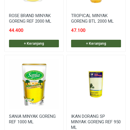
ROSE BRAND MINYAK
TROPICAL MINYAK
GORENG REF 2000 ML
GORENG BTL 2000 ML
44.400
47.100
+ Keranjang
+ Keranjang
SANIA MINYAK GORENG
IKAN DORANG SP
REF 1000 ML
MINYAK GORENG REF 950
ML