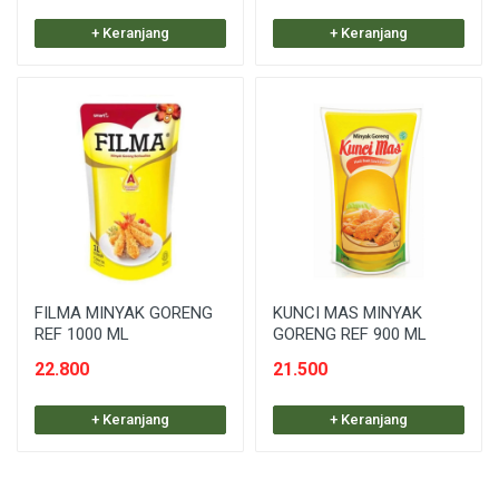
+ Keranjang
+ Keranjang
FILMA MINYAK GORENG
KUNCI MAS MINYAK
REF 1000 ML
GORENG REF 900 ML
22.800
21.500
+ Keranjang
+ Keranjang