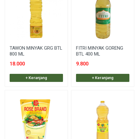
TAWON MINYAK GRG BTL
FITRI MINYAK GORENG
800 ML
BTL 400 ML
18.000
9.800
+ Keranjang
+ Keranjang