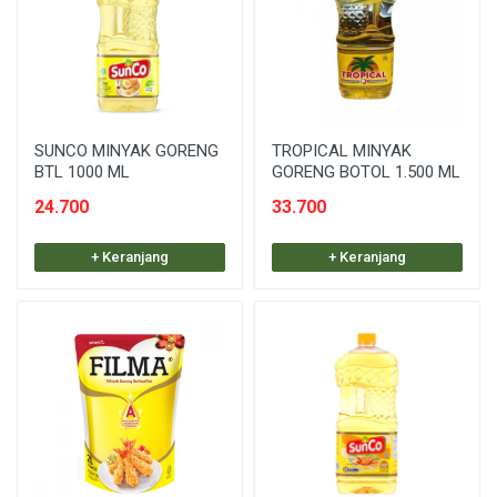
SUNCO MINYAK GORENG
TROPICAL MINYAK
BTL 1000 ML
GORENG BOTOL 1.500 ML
24.700
33.700
+ Keranjang
+ Keranjang