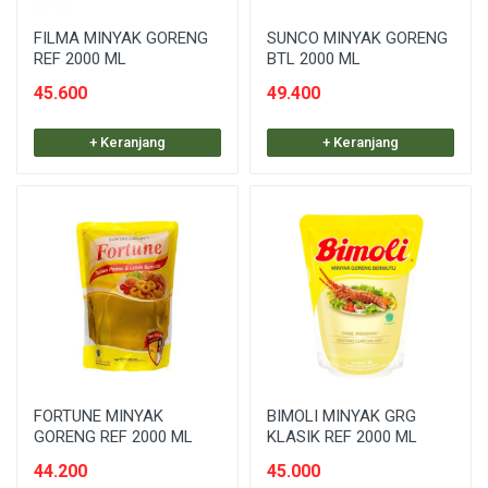
FILMA MINYAK GORENG
SUNCO MINYAK GORENG
REF 2000 ML
BTL 2000 ML
45.600
49.400
+ Keranjang
+ Keranjang
FORTUNE MINYAK
BIMOLI MINYAK GRG
GORENG REF 2000 ML
KLASIK REF 2000 ML
44.200
45.000