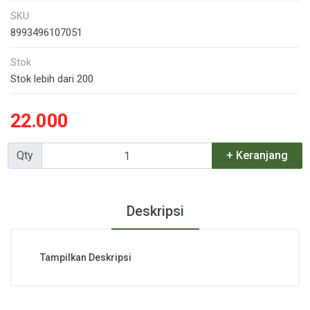
SKU
8993496107051
Stok
Stok lebih dari 200
22.000
Qty
+ Keranjang
Deskripsi
Tampilkan Deskripsi