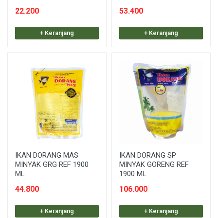
22.200
53.400
+ Keranjang
+ Keranjang
IKAN DORANG MAS
IKAN DORANG SP
MINYAK GRG REF 1900
MINYAK GORENG REF
ML
1900 ML
44.800
106.000
+ Keranjang
+ Keranjang