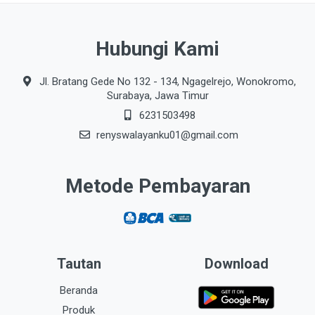
Hubungi Kami
Jl. Bratang Gede No 132 - 134, Ngagelrejo, Wonokromo,
Surabaya, Jawa Timur
6231503498
renyswalayanku01@gmail.com
Metode Pembayaran
Tautan
Download
Beranda
Produk