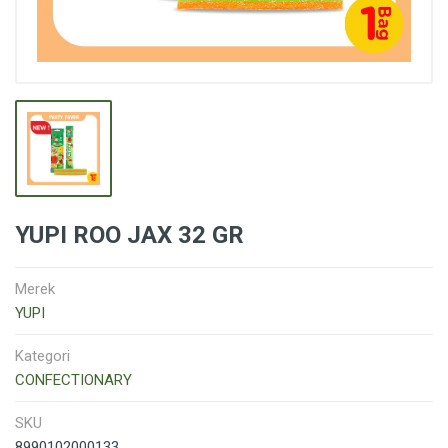
YUPI ROO JAX 32 GR
Merek
YUPI
Kategori
CONFECTIONARY
SKU
8990102000133