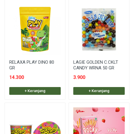
RELAXA PLAY DINO 80
LAGIE GOLDEN C.CKLT
GR
CANDY WRNA 50 GR
14.300
3.900
+ Keranjang
+ Keranjang