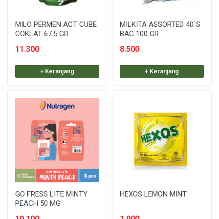
MILO PERMEN ACT CUBE
MILKITA ASSORTED 40`S
COKLAT 67.5 GR
BAG 100 GR
11.300
8.500
+ Keranjang
+ Keranjang
GO FRESS LITE MINTY
HEXOS LEMON MINT
PEACH 50 MG
10.100
1.900