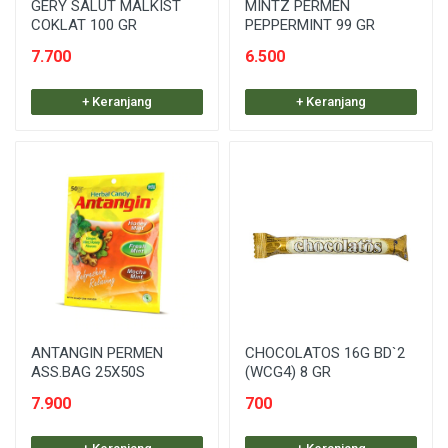
GERY SALUT MALKIST
MINTZ PERMEN
COKLAT 100 GR
PEPPERMINT 99 GR
7.700
6.500
+ Keranjang
+ Keranjang
ANTANGIN PERMEN
CHOCOLATOS 16G BD`2
ASS.BAG 25X50S
(WCG4) 8 GR
7.900
700