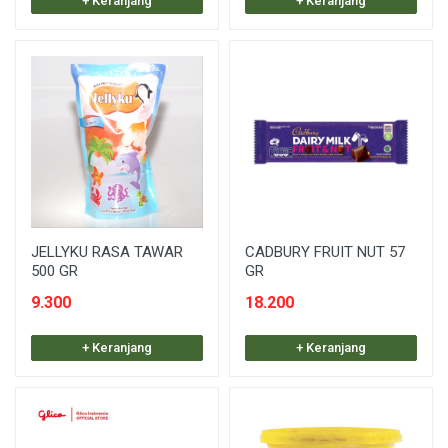
+ Keranjang
+ Keranjang
JELLYKU RASA TAWAR
CADBURY FRUIT NUT 57
500 GR
GR
9.300
18.200
+ Keranjang
+ Keranjang