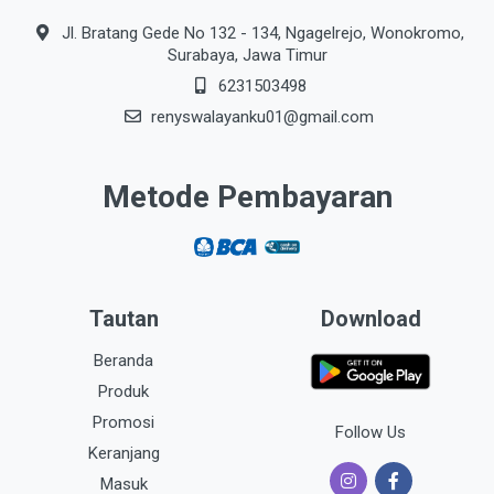
Jl. Bratang Gede No 132 - 134, Ngagelrejo, Wonokromo,
Surabaya, Jawa Timur
6231503498
renyswalayanku01@gmail.com
Metode Pembayaran
Tautan
Download
Beranda
Produk
Promosi
Follow Us
Keranjang
Masuk