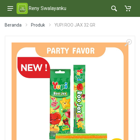
Reny Swalayanku
Beranda
Produk
YUPI ROO JAX 32 GR