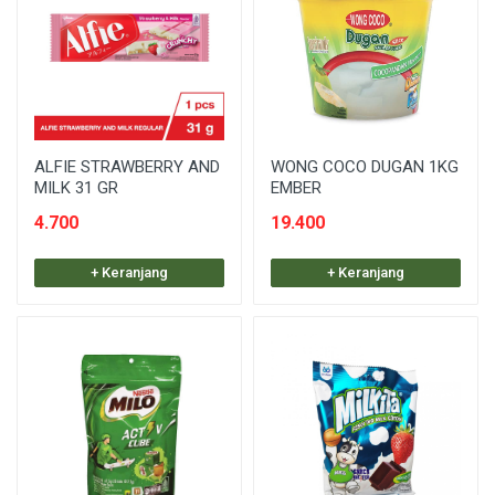
ALFIE STRAWBERRY AND
WONG COCO DUGAN 1KG
MILK 31 GR
EMBER
4.700
19.400
+ Keranjang
+ Keranjang