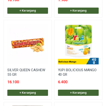
+ Keranjang
+ Keranjang
SILVER QUEEN CASHEW
YUPI BOLICIOUS MANGO
55 GR
40 GR
16.100
6.400
+ Keranjang
+ Keranjang