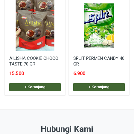
AILISHA COOKIE CHOCO
SPLIT PERMEN CANDY 40
TASTE 70 GR
GR
15.500
6.900
+ Keranjang
+ Keranjang
Hubungi Kami