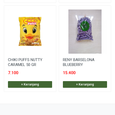
CHIKI PUFFS NUTTY
RENY BARSELONA
CARAMEL 50 GR
BLUEBERRY
7.100
15.400
+ Keranjang
+ Keranjang