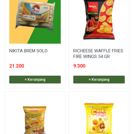
NIKITA BREM SOLO
RICHEESE WAFFLE FRIES
FIRE WINGS 54 GR
21.200
9.300
+ Keranjang
+ Keranjang