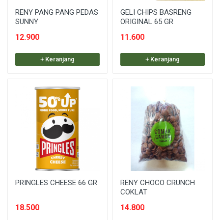
RENY PANG PANG PEDAS
GELI CHIPS BASRENG
SUNNY
ORIGINAL 65 GR
12.900
11.600
+ Keranjang
+ Keranjang
PRINGLES CHEESE 66 GR
RENY CHOCO CRUNCH
COKLAT
18.500
14.800