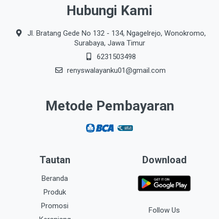
Hubungi Kami
Jl. Bratang Gede No 132 - 134, Ngagelrejo, Wonokromo,
Surabaya, Jawa Timur
6231503498
renyswalayanku01@gmail.com
Metode Pembayaran
Tautan
Download
Beranda
Produk
Promosi
Follow Us