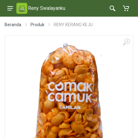
Reny Swalayanku
Beranda
Produk
RENY KERANG KEJU