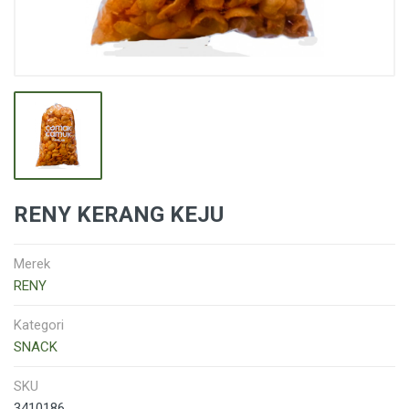
RENY KERANG KEJU
Merek
RENY
Kategori
SNACK
SKU
3410186