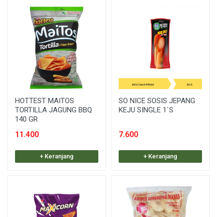
HOTTEST MAITOS
SO NICE SOSIS JEPANG
TORTILLA JAGUNG BBQ
KEJU SINGLE 1`S
140 GR
11.400
7.600
+ Keranjang
+ Keranjang