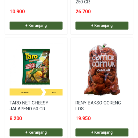
250 GR
10.900
26.700
+ Keranjang
+ Keranjang
TARO NET CHEESY
RENY BAKSO GORENG
JALAPENO 60 GR
LOS
8.200
19.950
+ Keranjang
+ Keranjang