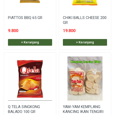
PIATTOS BBQ 65 GR
CHIKI BALLS CHEESE 200
GR
9.800
19.800
+ Keranjang
+ Keranjang
Q TELA SINGKONG
YAM-YAM KEMPLANG
BALADO 100 GR
KANCING IKAN TENGIRI