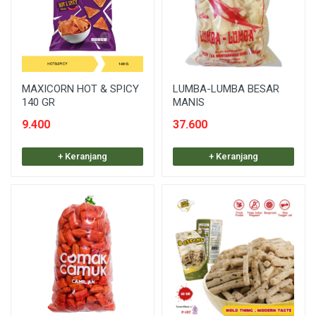
MAXICORN HOT & SPICY
LUMBA-LUMBA BESAR
140 GR
MANIS
9.400
37.600
+ Keranjang
+ Keranjang