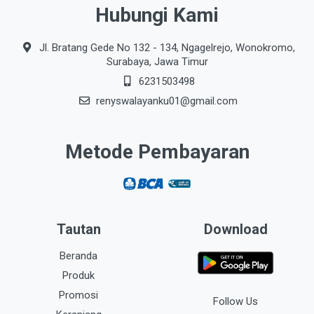
Hubungi Kami
Jl. Bratang Gede No 132 - 134, Ngagelrejo, Wonokromo,
Surabaya, Jawa Timur
6231503498
renyswalayanku01@gmail.com
Metode Pembayaran
Tautan
Download
Beranda
Produk
Promosi
Follow Us