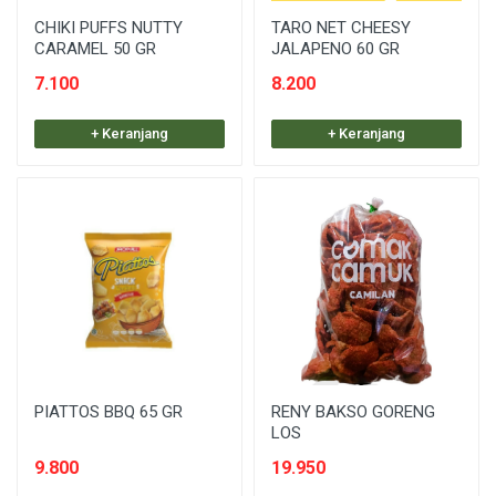
CHIKI PUFFS NUTTY
TARO NET CHEESY
CARAMEL 50 GR
JALAPENO 60 GR
7.100
8.200
+ Keranjang
+ Keranjang
PIATTOS BBQ 65 GR
RENY BAKSO GORENG
LOS
9.800
19.950