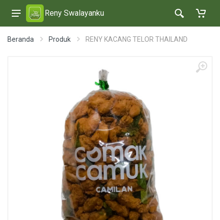
Reny Swalayanku
Beranda
Produk
RENY KACANG TELOR THAILAND