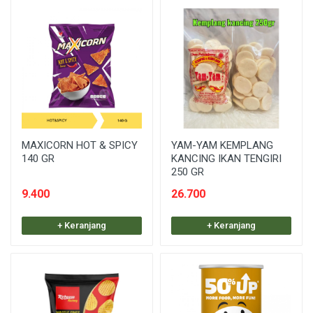
MAXICORN HOT & SPICY
YAM-YAM KEMPLANG
140 GR
KANCING IKAN TENGIRI
250 GR
9.400
26.700
+ Keranjang
+ Keranjang