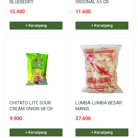
BLUEBERRY
ORIGINAL 65 GR
15.400
11.600
+ Keranjang
+ Keranjang
CHITATO LITE SOUR
LUMBA-LUMBA BESAR
CREAM ONION 68 GR
MANIS
9.900
37.600
+ Keranjang
+ Keranjang