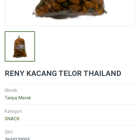
RENY KACANG TELOR THAILAND
Merek
Tanpa Merek
Kategori
SNACK
SKU
2604270005