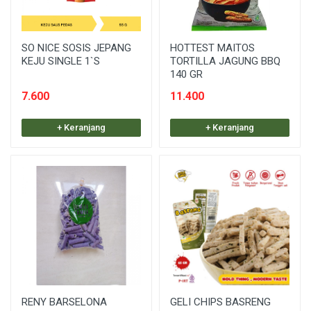
SO NICE SOSIS JEPANG
HOTTEST MAITOS
KEJU SINGLE 1`S
TORTILLA JAGUNG BBQ
140 GR
7.600
11.400
+ Keranjang
+ Keranjang
RENY BARSELONA
GELI CHIPS BASRENG