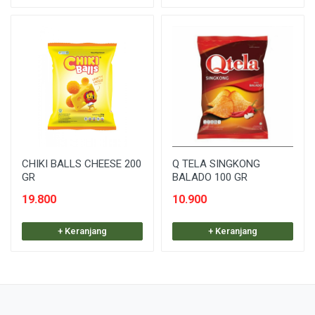
CHIKI BALLS CHEESE 200
Q TELA SINGKONG
GR
BALADO 100 GR
19.800
10.900
+ Keranjang
+ Keranjang