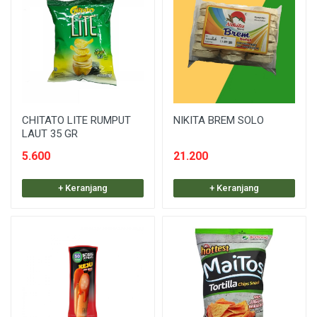
CHITATO LITE RUMPUT
NIKITA BREM SOLO
LAUT 35 GR
5.600
21.200
+ Keranjang
+ Keranjang