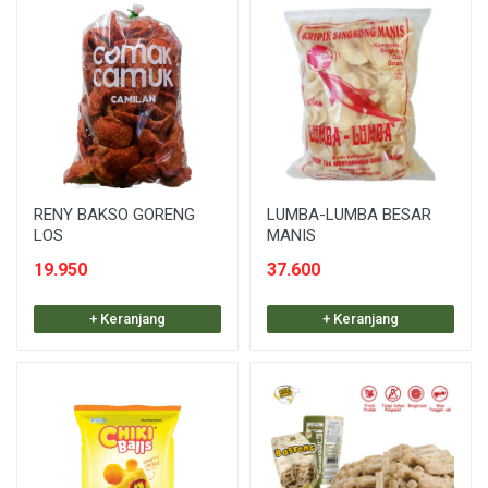
RENY BAKSO GORENG
LUMBA-LUMBA BESAR
LOS
MANIS
19.950
37.600
+ Keranjang
+ Keranjang