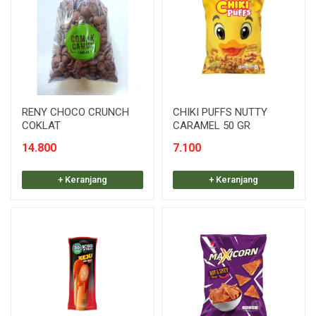
RENY CHOCO CRUNCH
CHIKI PUFFS NUTTY
COKLAT
CARAMEL 50 GR
14.800
7.100
+ Keranjang
+ Keranjang