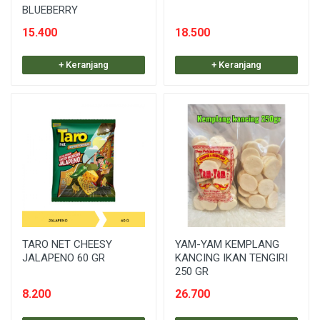
BLUEBERRY
15.400
18.500
+ Keranjang
+ Keranjang
TARO NET CHEESY
YAM-YAM KEMPLANG
JALAPENO 60 GR
KANCING IKAN TENGIRI
250 GR
8.200
26.700