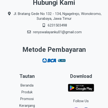
Hubungi Kami
Jl. Bratang Gede No 132 - 134, Ngagelrejo, Wonokromo,
Surabaya, Jawa Timur
6231503498
renyswalayanku01@gmail.com
Metode Pembayaran
Tautan
Download
Beranda
Produk
Promosi
Follow Us
Keranjang