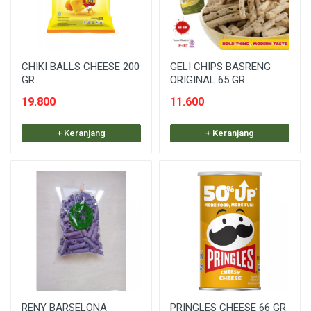
CHIKI BALLS CHEESE 200
GELI CHIPS BASRENG
GR
ORIGINAL 65 GR
19.800
11.600
+ Keranjang
+ Keranjang
RENY BARSELONA
PRINGLES CHEESE 66 GR