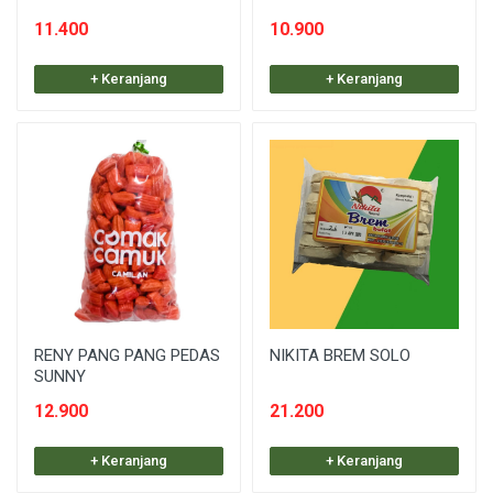
11.400
10.900
+ Keranjang
+ Keranjang
RENY PANG PANG PEDAS
NIKITA BREM SOLO
SUNNY
12.900
21.200
+ Keranjang
+ Keranjang