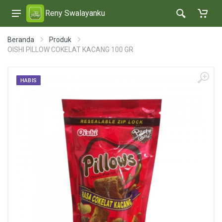
Reny Swalayanku
Beranda
Produk
OISHI PILLOW COKELAT KACANG 100 GR
HABIS