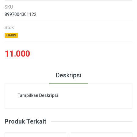
SKU
8997004301122
Stok
HABIS
11.000
Deskripsi
Tampilkan Deskripsi
Produk Terkait