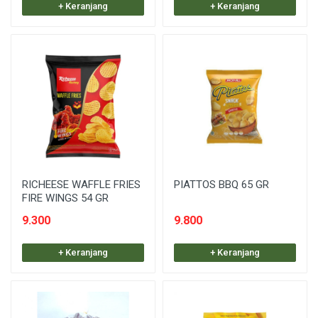
+ Keranjang
+ Keranjang
RICHEESE WAFFLE FRIES
PIATTOS BBQ 65 GR
FIRE WINGS 54 GR
9.300
9.800
+ Keranjang
+ Keranjang