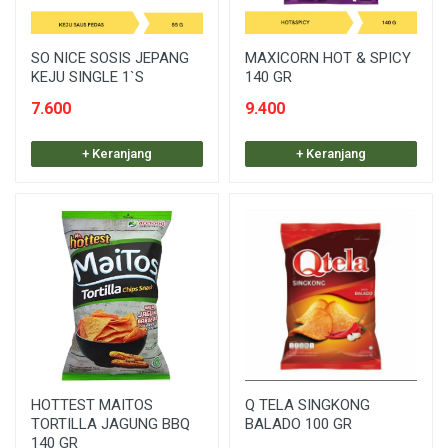
SO NICE SOSIS JEPANG
MAXICORN HOT & SPICY
KEJU SINGLE 1`S
140 GR
7.600
9.400
+ Keranjang
+ Keranjang
HOTTEST MAITOS
Q TELA SINGKONG
TORTILLA JAGUNG BBQ
BALADO 100 GR
140 GR