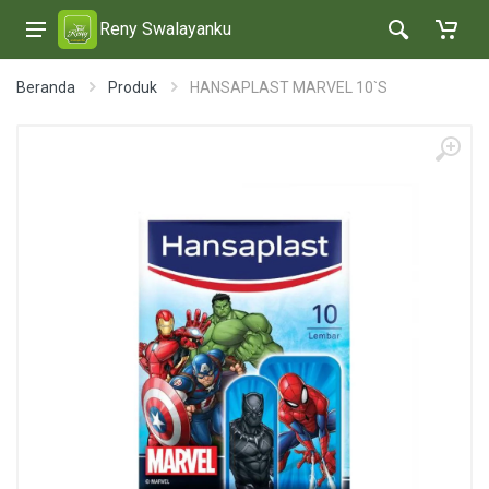
Reny Swalayanku
Beranda
Produk
HANSAPLAST MARVEL 10`S