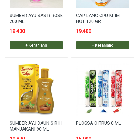
SUMBER AYU SASIR ROSE
CAP LANG GPU KRIM
200 ML
HOT 120 GR
19.400
19.400
+ Keranjang
+ Keranjang
SUMBER AYU DAUN SIRIH
PLOSSA CITRUS 8 ML
MANJAKANI 90 ML
20.800
15.000