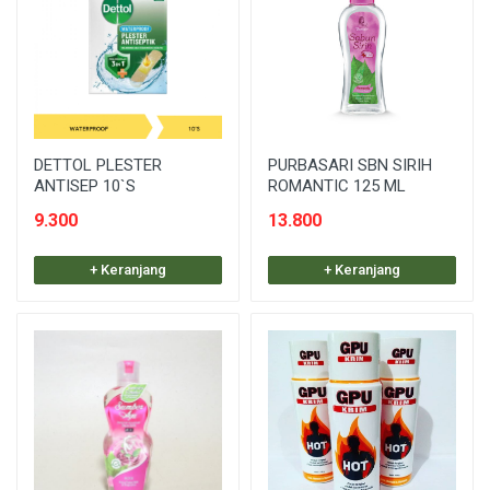
DETTOL PLESTER
PURBASARI SBN SIRIH
ANTISEP 10`S
ROMANTIC 125 ML
9.300
13.800
+ Keranjang
+ Keranjang