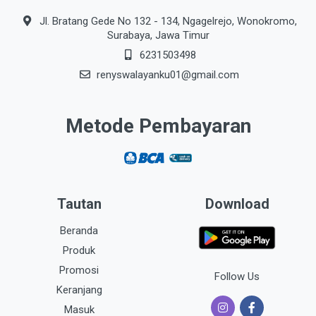
Jl. Bratang Gede No 132 - 134, Ngagelrejo, Wonokromo,
Surabaya, Jawa Timur
6231503498
renyswalayanku01@gmail.com
Metode Pembayaran
Tautan
Download
Beranda
Produk
Promosi
Follow Us
Keranjang
Masuk