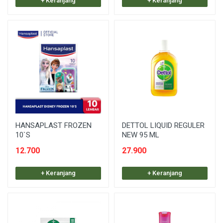
+ Keranjang
+ Keranjang
HANSAPLAST FROZEN
DETTOL LIQUID REGULER
10`S
NEW 95 ML
12.700
27.900
+ Keranjang
+ Keranjang