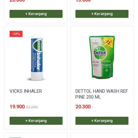
+ Keranjang
+ Keranjang
-10%
VICKS INHALER
DETTOL HAND WASH REF
PINE 200 ML
19.900
20.300
22.200
+ Keranjang
+ Keranjang