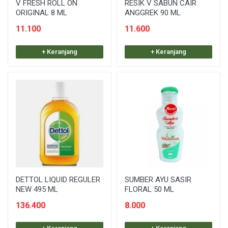
V FRESH ROLL ON
RESIK V SABUN CAIR
ORIGINAL 8 ML
ANGGREK 90 ML
11.100
11.600
+ Keranjang
+ Keranjang
DETTOL LIQUID REGULER
SUMBER AYU SASIR
NEW 495 ML
FLORAL 50 ML
136.400
8.000