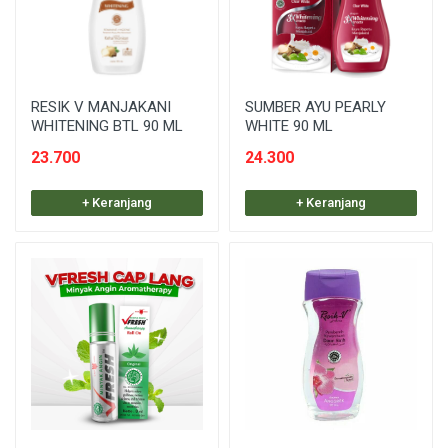
RESIK V MANJAKANI
SUMBER AYU PEARLY
WHITENING BTL 90 ML
WHITE 90 ML
23.700
24.300
+ Keranjang
+ Keranjang