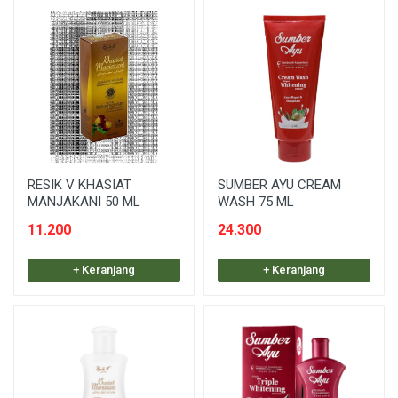
RESIK V KHASIAT
SUMBER AYU CREAM
MANJAKANI 50 ML
WASH 75 ML
11.200
24.300
+ Keranjang
+ Keranjang