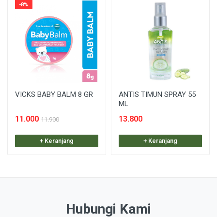
-8%
VICKS BABY BALM 8 GR
ANTIS TIMUN SPRAY 55
ML
11.000
13.800
11.900
+ Keranjang
+ Keranjang
Hubungi Kami