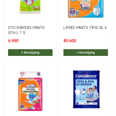
OTO DIAPERS PANTS
LIFREE PANTS TIPIS XL 6
SCH L 1`S
6.990
80.600
+ Keranjang
+ Keranjang