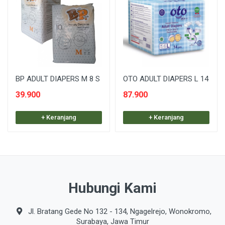
BP ADULT DIAPERS M 8 S
OTO ADULT DIAPERS L 14
39.900
87.900
+ Keranjang
+ Keranjang
Hubungi Kami
Jl. Bratang Gede No 132 - 134, Ngagelrejo, Wonokromo,
Surabaya, Jawa Timur