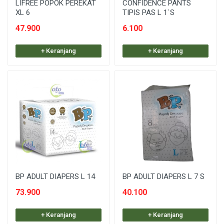
LIFREE POPOK PEREKAT
CONFIDENCE PANTS
XL 6
TIPIS PAS L 1`S
47.900
6.100
+ Keranjang
+ Keranjang
BP ADULT DIAPERS L 14
BP ADULT DIAPERS L 7 S
73.900
40.100
+ Keranjang
+ Keranjang