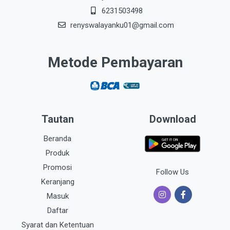
6231503498
renyswalayanku01@gmail.com
Metode Pembayaran
Tautan
Download
Beranda
Produk
Promosi
Follow Us
Keranjang
Masuk
Daftar
Syarat dan Ketentuan