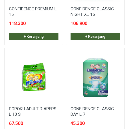
CONFIDENCE PREMIUM L
CONFIDENCE CLASSIC
15
NIGHT XL 15
118.300
106.900
+ Keranjang
+ Keranjang
POPOKU ADULT DIAPERS
CONFIDENCE CLASSIC
L 10 S
DAY L 7
67.500
45.300