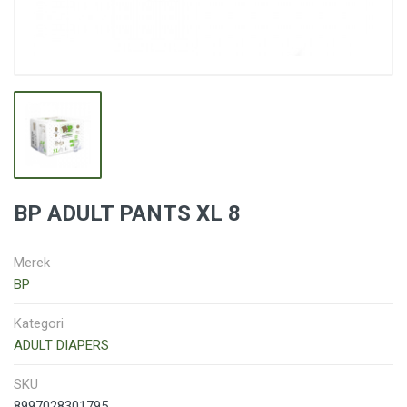
BP ADULT PANTS XL 8
Merek
BP
Kategori
ADULT DIAPERS
SKU
8997028301795