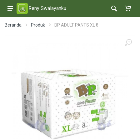
Reny Swalayanku
Beranda
Produk
BP ADULT PANTS XL 8