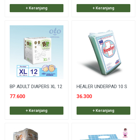
+ Keranjang
+ Keranjang
BP ADULT DIAPERS XL 12
HEALER UNDERPAD 10 S
77.600
36.300
+ Keranjang
+ Keranjang