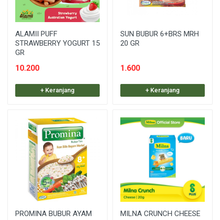
ALAMII PUFF
SUN BUBUR 6+BRS MRH
STRAWBERRY YOGURT 15
20 GR
GR
10.200
1.600
+ Keranjang
+ Keranjang
PROMINA BUBUR AYAM
MILNA CRUNCH CHEESE