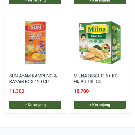
+ Keranjang
+ Keranjang
SUN AYAM KAMPUNG &
MILNA BISCUIT 6+ KC
BAYAM BOX 120 GR
HIJAU 130 GR
11.300
18.700
+ Keranjang
+ Keranjang