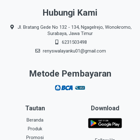
Hubungi Kami
Jl. Bratang Gede No 132 - 134, Ngagelrejo, Wonokromo,
Surabaya, Jawa Timur
6231503498
renyswalayanku01@gmail.com
Metode Pembayaran
Tautan
Download
Beranda
Produk
Promosi