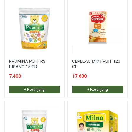
PROMINA PUFF RS
CERELAC MIX FRUIT 120
PISANG 15 GR
GR
7.400
17.600
+ Keranjang
+ Keranjang