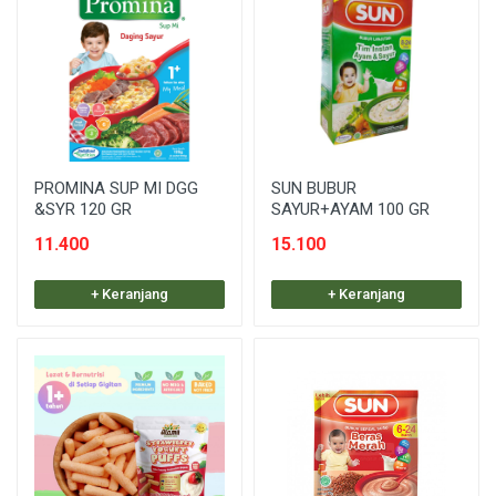
PROMINA SUP MI DGG
SUN BUBUR
&SYR 120 GR
SAYUR+AYAM 100 GR
11.400
15.100
+ Keranjang
+ Keranjang