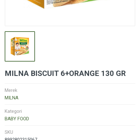
MILNA BISCUIT 6+ORANGE 130 GR
Merek
MILNA
Kategori
BABY FOOD
SKU
8992802315067