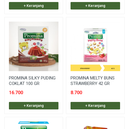
+ Keranjang
+ Keranjang
PROMINA SILKY PUDING
PROMINA MELTY BUNS
COKLAT 100 GR
STRAWBERRY 42 GR
16.700
8.700
+ Keranjang
+ Keranjang