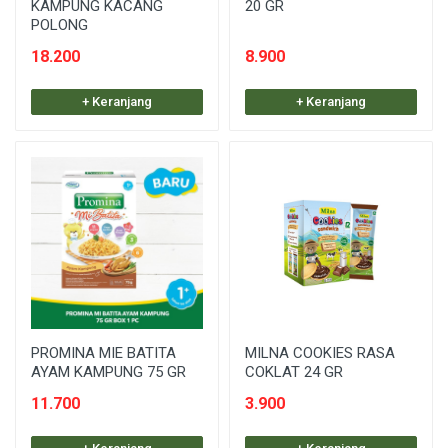
KAMPUNG KACANG
20 GR
POLONG
18.200
8.900
+ Keranjang
+ Keranjang
PROMINA MIE BATITA
MILNA COOKIES RASA
AYAM KAMPUNG 75 GR
COKLAT 24 GR
11.700
3.900