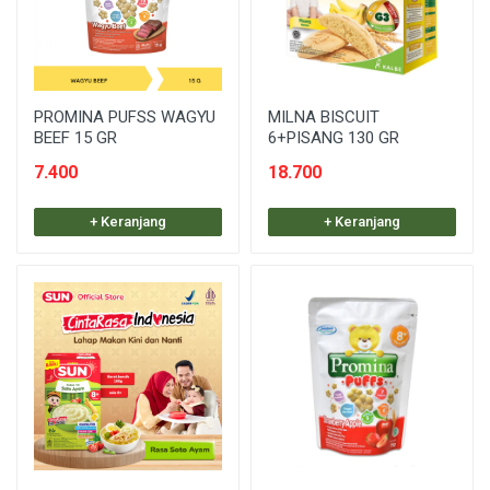
PROMINA PUFSS WAGYU
MILNA BISCUIT
BEEF 15 GR
6+PISANG 130 GR
7.400
18.700
+ Keranjang
+ Keranjang