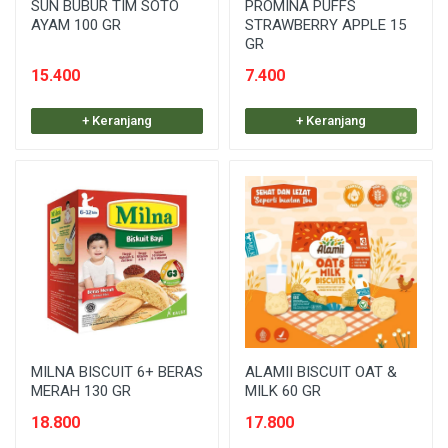
SUN BUBUR TIM SOTO
PROMINA PUFFS
AYAM 100 GR
STRAWBERRY APPLE 15
GR
15.400
7.400
+ Keranjang
+ Keranjang
MILNA BISCUIT 6+ BERAS
ALAMII BISCUIT OAT &
MERAH 130 GR
MILK 60 GR
18.800
17.800