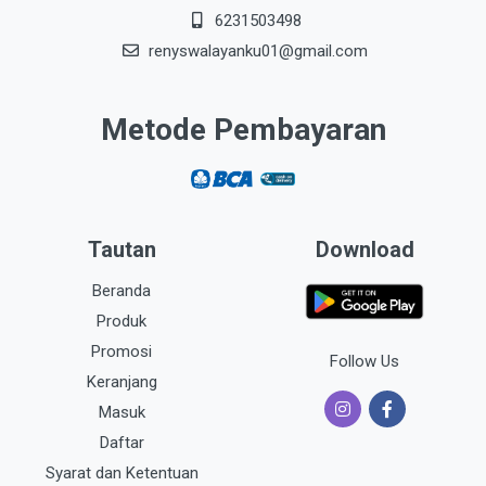
6231503498
renyswalayanku01@gmail.com
Metode Pembayaran
Tautan
Download
Beranda
Produk
Promosi
Follow Us
Keranjang
Masuk
Daftar
Syarat dan Ketentuan