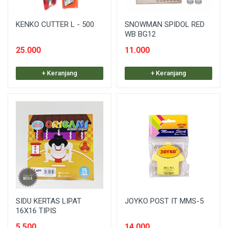
KENKO CUTTER L - 500
SNOWMAN SPIDOL RED
WB BG12
25.000
11.000
+ Keranjang
+ Keranjang
SIDU KERTAS LIPAT
JOYKO POST IT MMS-5
16X16 TIPIS
5.500
14.000