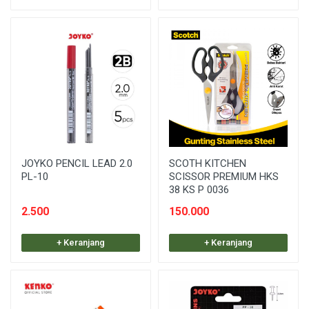
JOYKO PENCIL LEAD 2.0
SCOTH KITCHEN
PL-10
SCISSOR PREMIUM HKS
38 KS P 0036
2.500
150.000
+ Keranjang
+ Keranjang