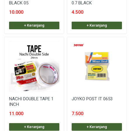
BLACK 05
0.7 BLACK
10.000
4.500
+ Keranjang
+ Keranjang
NACHI DOUBLE TAPE 1
JOYKO POST IT 0653
INCH
11.000
7.500
+ Keranjang
+ Keranjang