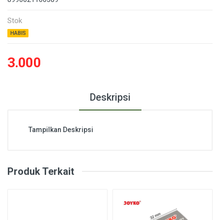
Stok
HABIS
3.000
Deskripsi
Tampilkan Deskripsi
Produk Terkait