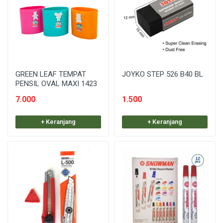
GREEN LEAF TEMPAT
JOYKO STEP 526 B40 BL
PENSIL OVAL MAXI 1423
7.000
1.500
+ Keranjang
+ Keranjang