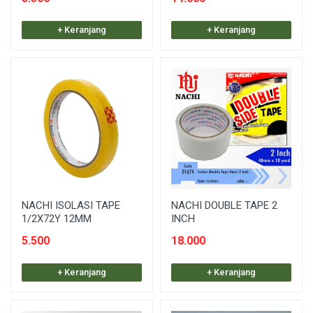
+ Keranjang
+ Keranjang
NACHI ISOLASI TAPE
NACHI DOUBLE TAPE 2
1/2X72Y 12MM
INCH
5.500
18.000
+ Keranjang
+ Keranjang