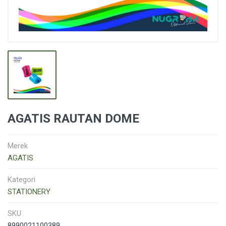
AGATIS RAUTAN DOME
Merek
AGATIS
Kategori
STATIONERY
SKU
8990021100389