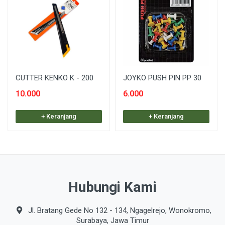
CUTTER KENKO K - 200
JOYKO PUSH PIN PP 30
10.000
6.000
+ Keranjang
+ Keranjang
Hubungi Kami
Jl. Bratang Gede No 132 - 134, Ngagelrejo, Wonokromo,
Surabaya, Jawa Timur