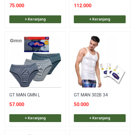
75.000
112.000
+ Keranjang
+ Keranjang
GT MAN GMN L
GT MAN 302B 34
57.000
50.000
+ Keranjang
+ Keranjang