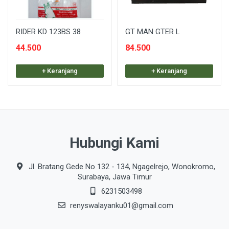
RIDER KD 123BS 38
GT MAN GTER L
44.500
84.500
+ Keranjang
+ Keranjang
Hubungi Kami
Jl. Bratang Gede No 132 - 134, Ngagelrejo, Wonokromo,
Surabaya, Jawa Timur
6231503498
renyswalayanku01@gmail.com