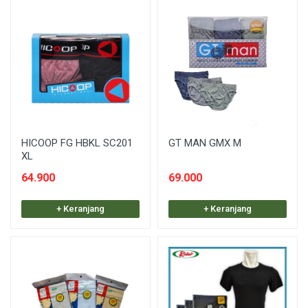
HICOOP FG HBKL SC201
GT MAN GMX M
XL
64.900
69.000
+ Keranjang
+ Keranjang