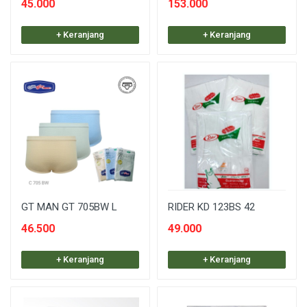
45.000
153.000
+ Keranjang
+ Keranjang
GT MAN GT 705BW L
RIDER KD 123BS 42
46.500
49.000
+ Keranjang
+ Keranjang