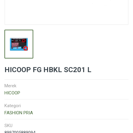
HICOOP FG HBKL SC201 L
Merek
HICOOP
Kategori
FASHION PRIA
SKU
8997005889094