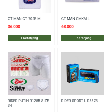
GT MAN GT 704B M
GT MAN GMKM L
36.000
68.000
+ Keranjang
+ Keranjang
RIDER PUTIH R125B SIZE
RIDER SPORT L R337B
34