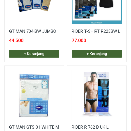
GT MAN 704 BW JUMBO
RIDER T-SHIRT R223BW L
44.500
77.000
+ Keranjang
+ Keranjang
GT MAN GTS 01 WHITE M
RIDER R 762 B UK L