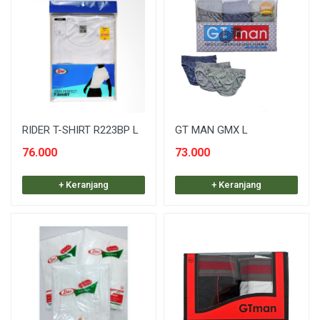
RIDER T-SHIRT R223BP L
GT MAN GMX L
76.000
73.000
+ Keranjang
+ Keranjang