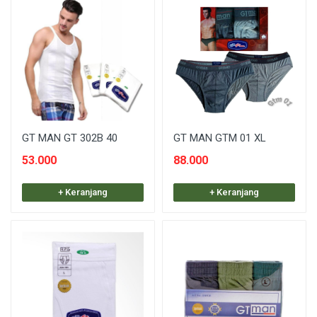
GT MAN GT 302B 40
GT MAN GTM 01 XL
53.000
88.000
+ Keranjang
+ Keranjang