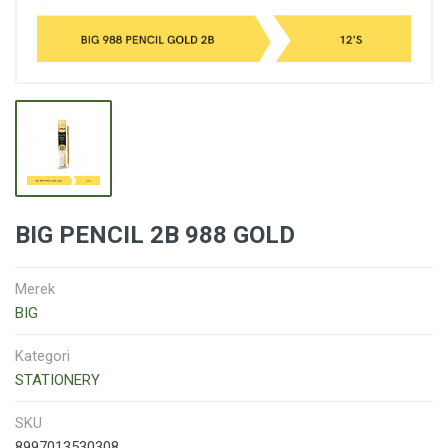
BIG PENCIL 2B 988 GOLD
Merek
BIG
Kategori
STATIONERY
SKU
8997013530308