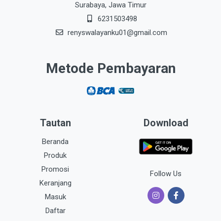
Surabaya, Jawa Timur
6231503498
renyswalayanku01@gmail.com
Metode Pembayaran
Tautan
Download
Beranda
Produk
Promosi
Follow Us
Keranjang
Masuk
Daftar