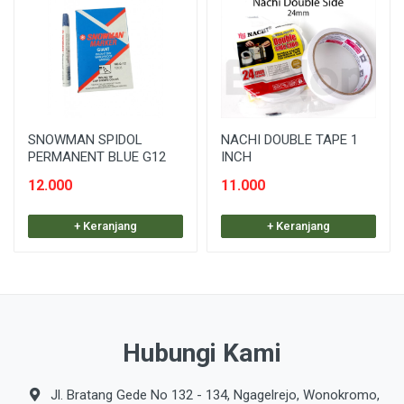
SNOWMAN SPIDOL
NACHI DOUBLE TAPE 1
PERMANENT BLUE G12
INCH
12.000
11.000
+ Keranjang
+ Keranjang
Hubungi Kami
Jl. Bratang Gede No 132 - 134, Ngagelrejo, Wonokromo,