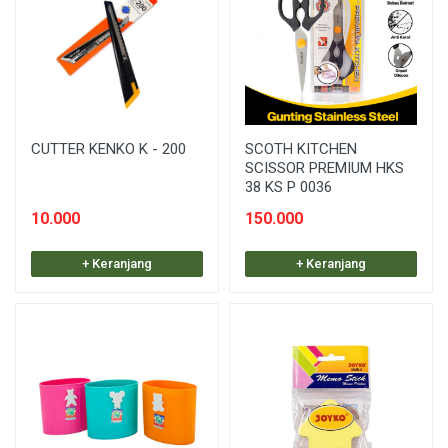
CUTTER KENKO K - 200
SCOTH KITCHEN
SCISSOR PREMIUM HKS
38 KS P 0036
10.000
150.000
+ Keranjang
+ Keranjang