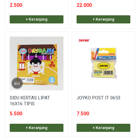
2.500
22.000
+ Keranjang
+ Keranjang
SIDU KERTAS LIPAT
JOYKO POST IT 0653
16X16 TIPIS
5.500
7.500
+ Keranjang
+ Keranjang