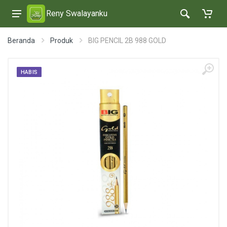
Reny Swalayanku
Beranda
Produk
BIG PENCIL 2B 988 GOLD
HABIS