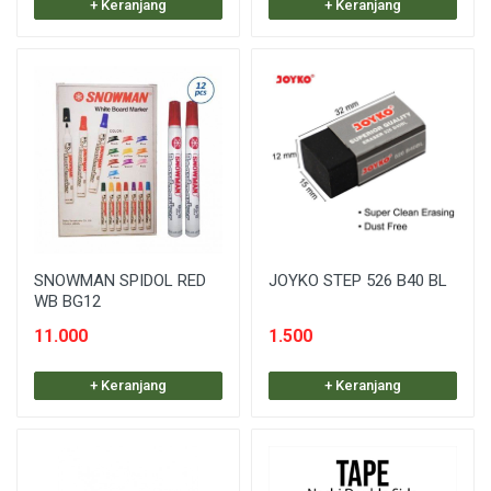
+ Keranjang
+ Keranjang
SNOWMAN SPIDOL RED
JOYKO STEP 526 B40 BL
WB BG12
11.000
1.500
+ Keranjang
+ Keranjang