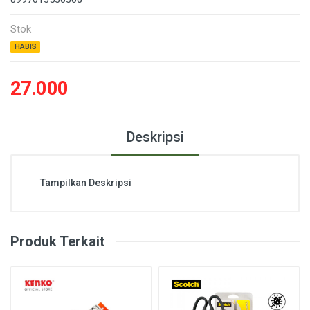
Stok
HABIS
27.000
Deskripsi
Tampilkan Deskripsi
Produk Terkait