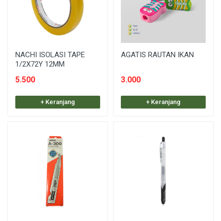
NACHI ISOLASI TAPE
AGATIS RAUTAN IKAN
1/2X72Y 12MM
5.500
3.000
+ Keranjang
+ Keranjang