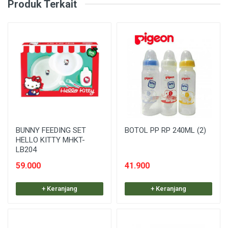
Produk Terkait
BUNNY FEEDING SET
BOTOL PP RP 240ML (2)
HELLO KITTY MHKT-
LB204
59.000
41.900
+ Keranjang
+ Keranjang