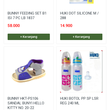
BUNNY FEEDING SET B1
HUKI DOT SILICONE M /
ISI 7 PC LB 1837
288
58.000
14.900
+ Keranjang
+ Keranjang
BUNNY HKT-PS106
HUKI BOTOL PP SP LSR
SANDAL BUNYI HELLO
REG 240 ML
KITTY NO. 20-22