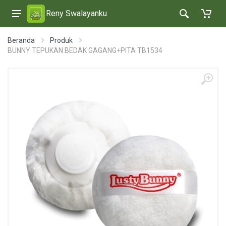
Reny Swalayanku
Beranda
Produk
BUNNY TEPUKAN BEDAK GAGANG+PITA TB1534