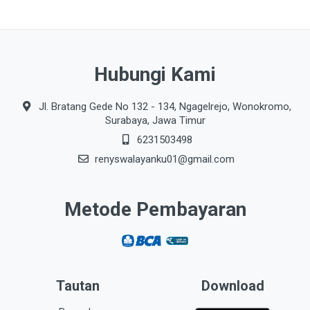
Hubungi Kami
Jl. Bratang Gede No 132 - 134, Ngagelrejo, Wonokromo,
Surabaya, Jawa Timur
6231503498
renyswalayanku01@gmail.com
Metode Pembayaran
Tautan
Download