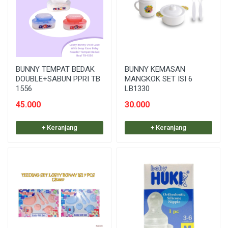
BUNNY TEMPAT BEDAK
BUNNY KEMASAN
DOUBLE+SABUN PPRI TB
MANGKOK SET ISI 6
1556
LB1330
45.000
30.000
+ Keranjang
+ Keranjang