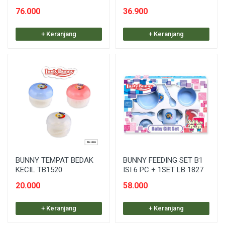
76.000
36.900
+ Keranjang
+ Keranjang
BUNNY TEMPAT BEDAK
BUNNY FEEDING SET B1
KECIL TB1520
ISI 6 PC + 1SET LB 1827
20.000
58.000
+ Keranjang
+ Keranjang