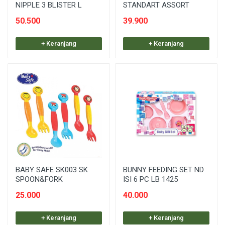
NIPPLE 3 BLISTER L
STANDART ASSORT
50.500
39.900
+ Keranjang
+ Keranjang
BABY SAFE SK003 SK
BUNNY FEEDING SET ND
SPOON&FORK
ISI 6 PC LB 1425
25.000
40.000
+ Keranjang
+ Keranjang