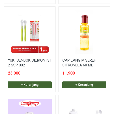
YUKI SENDOK SILIKON ISI
CAP LANG M.SEREH
2 SSP 002
SITRONELA 60 ML
23.000
11.900
+ Keranjang
+ Keranjang