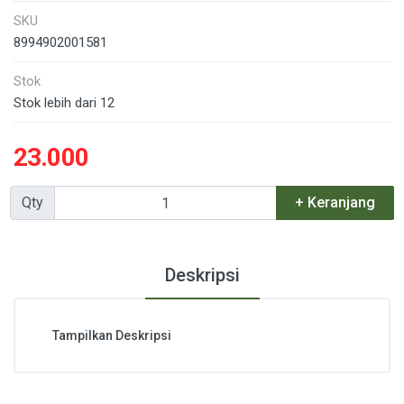
SKU
8994902001581
Stok
Stok lebih dari 12
23.000
Qty
+ Keranjang
Deskripsi
Tampilkan Deskripsi