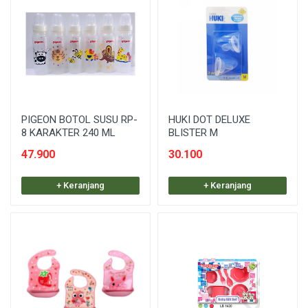
PIGEON BOTOL SUSU RP-
HUKI DOT DELUXE
8 KARAKTER 240 ML
BLISTER M
47.900
30.100
+ Keranjang
+ Keranjang