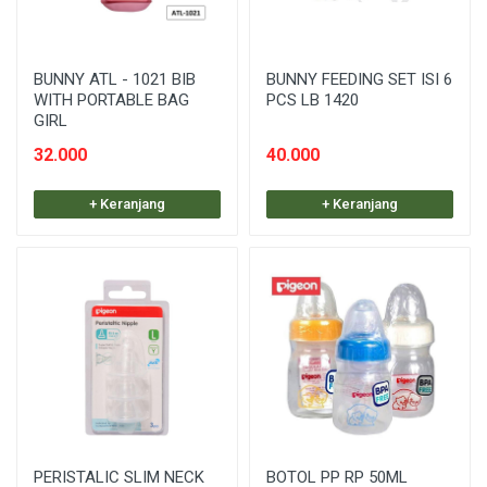
BUNNY ATL - 1021 BIB
BUNNY FEEDING SET ISI 6
WITH PORTABLE BAG
PCS LB 1420
GIRL
32.000
40.000
+ Keranjang
+ Keranjang
PERISTALIC SLIM NECK
BOTOL PP RP 50ML