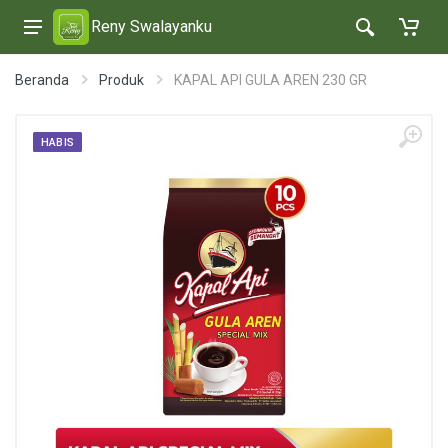
Reny Swalayanku
Beranda
Produk
KAPAL API GULA AREN 230 GR
HABIS