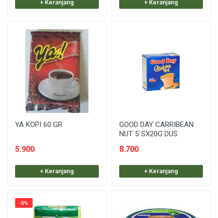
+ Keranjang
+ Keranjang
YA KOPI 60 GR
GOOD DAY CARRIBEAN
NUT 5`SX20G DUS
5.900
8.700
+ Keranjang
+ Keranjang
-5%