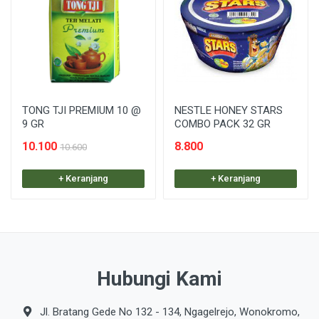
TONG TJI PREMIUM 10 @
NESTLE HONEY STARS
9 GR
COMBO PACK 32 GR
10.100
8.800
10.600
+ Keranjang
+ Keranjang
Hubungi Kami
Jl. Bratang Gede No 132 - 134, Ngagelrejo, Wonokromo,