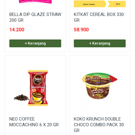
BELLA DIP GLAZE STRAW
KITKAT CEREAL BOX 330
200 GR
GR
14.200
58.900
+ Keranjang
+ Keranjang
NEO COFFEE
KOKO KRUNCH DOUBLE
MOCCACHINO 6 X 20 GR
CHOCO COMBO PACK 30
GR