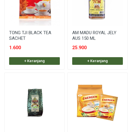
TONG TJI BLACK TEA
AM MADU ROYAL JELY
SACHET
AUS 150 ML
1.600
25.900
+ Keranjang
+ Keranjang