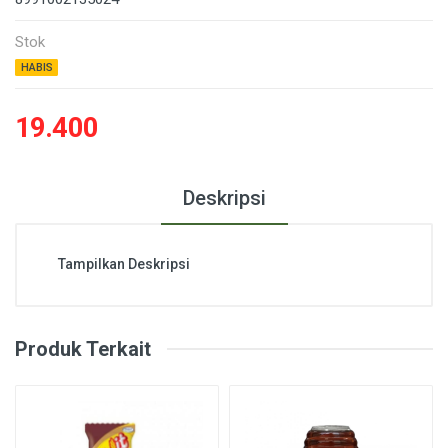
Stok
HABIS
19.400
Deskripsi
Tampilkan Deskripsi
Produk Terkait