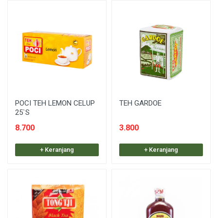
POCI TEH LEMON CELUP
TEH GARDOE
25`S
8.700
3.800
+ Keranjang
+ Keranjang