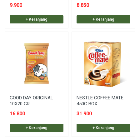
9.900
8.850
+ Keranjang
+ Keranjang
GOOD DAY ORIGINAL
NESTLE COFFEE MATE
10X20 GR
450G BOX
16.800
31.900
+ Keranjang
+ Keranjang