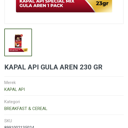
KAPAL API GULA AREN 230 GR
Merek
KAPAL API
Kategori
BREAKFAST & CEREAL
SKU
8991002135024