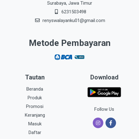
Surabaya, Jawa Timur
6231503498
renyswalayanku01@gmail.com
Metode Pembayaran
Tautan
Download
Beranda
Produk
Promosi
Follow Us
Keranjang
Masuk
Daftar