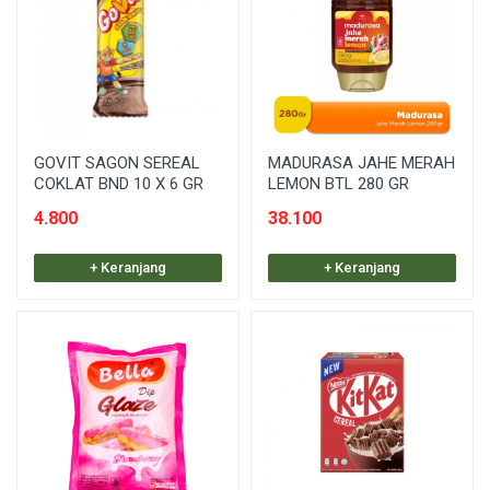
GOVIT SAGON SEREAL
MADURASA JAHE MERAH
COKLAT BND 10 X 6 GR
LEMON BTL 280 GR
4.800
38.100
+ Keranjang
+ Keranjang