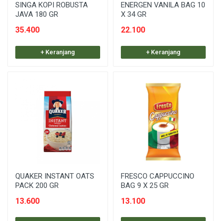
SINGA KOPI ROBUSTA
ENERGEN VANILA BAG 10
JAVA 180 GR
X 34 GR
35.400
22.100
+ Keranjang
+ Keranjang
QUAKER INSTANT OATS
FRESCO CAPPUCCINO
PACK 200 GR
BAG 9 X 25 GR
13.600
13.100