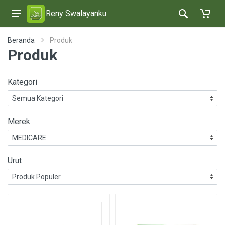
Reny Swalayanku
Beranda
Produk
Produk
Kategori
Merek
Urut