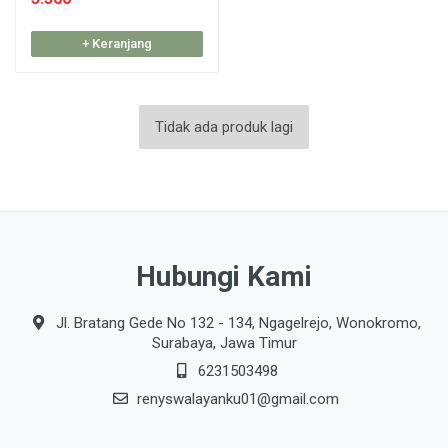
+ Keranjang
Tidak ada produk lagi
Hubungi Kami
Jl. Bratang Gede No 132 - 134, Ngagelrejo, Wonokromo,
Surabaya, Jawa Timur
6231503498
renyswalayanku01@gmail.com